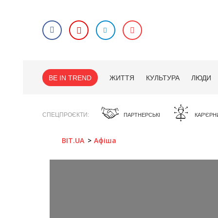
BE IN TREND
ЖИТТЯ
КУЛЬТУРА
ЛЮДИ
СПЕЦПРОЄКТИ
ПАРТНЕРСЬКІ
КАР'ЄРН
BIT.UA
Афіша