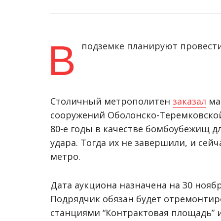
В
подземке планируют провест
Столичный метрополитен
заказал
ма
сооружений Оболонско-Теремковской
80-е годы в качестве бомбоубежищ д
удара. Тогда их не завершили, и сей
метро.
Дата аукциона назначена на 30 ноябр
Подрядчик обязан будет отремонтир
станциями “Контрактовая площадь” и