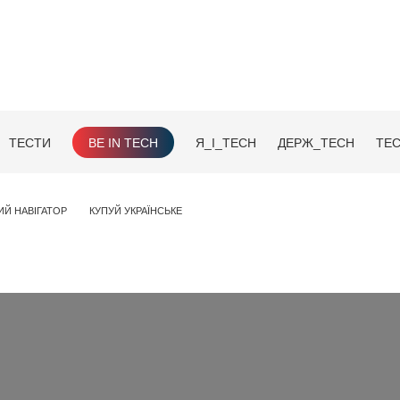
ТЕСТИ
BE IN TECH
Я_І_TECH
ДЕРЖ_TECH
TEC
ИЙ НАВІГАТОР
КУПУЙ УКРАЇНСЬКЕ