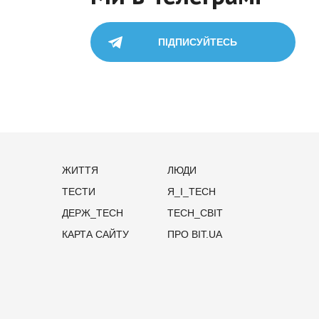
ПІДПИСУЙТЕСЬ
ЖИТТЯ
ЛЮДИ
ТЕСТИ
Я_І_TECH
ДЕРЖ_TECH
TECH_СВІТ
КАРТА САЙТУ
ПРО BIT.UA