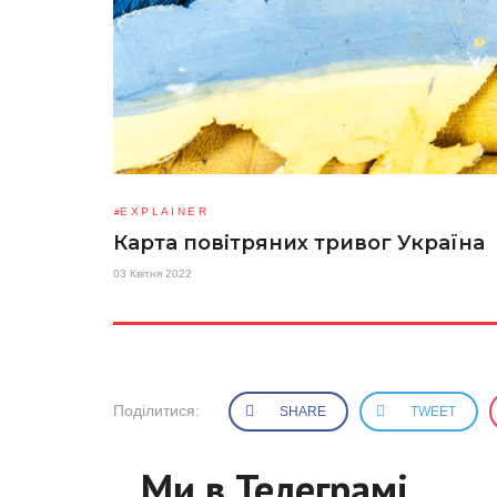
EXPLAINER
Карта повітряних тривог Україна
03 Квітня 2022
Поділитися:
SHARE
TWEET
Ми в Телеграмі