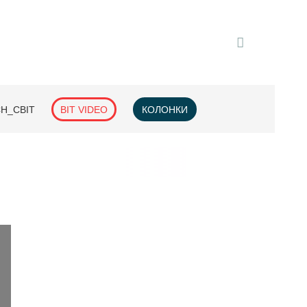
H_СВІТ
BIT VIDEO
КОЛОНКИ