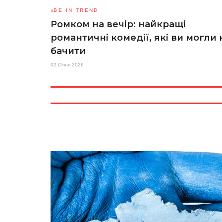
BE IN TREND
Ромком на вечір: найкращі
романтичні комедії, які ви могли 
бачити
02 Січня 2026