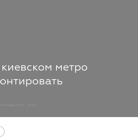
киевском метро
онтировать
Листопада 2018
16:43