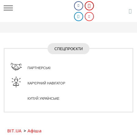
СПЕЦПРОЄКТИ
ПАРТНЕРСЬКІ
КАР'ЄРНИЙ НАВІГАТОР
КУПУЙ УКРАЇНСЬКЕ
BIT.UA
Афіша