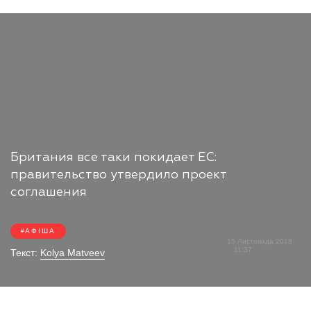
Британия все таки покидает ЕС:
правительство утвердило проект
соглашения
АФІША
15 Листопада 2018
11:37
Текст:
Kolya Matveev