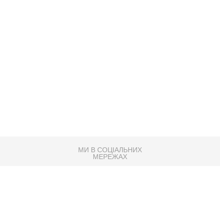
МИ В СОЦІАЛЬНИХ
МЕРЕЖАХ
83K