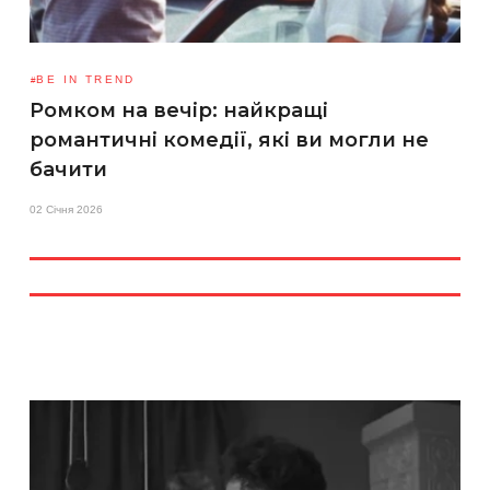
BE IN TREND
Ромком на вечір: найкращі
романтичні комедії, які ви могли не
бачити
02 Січня 2026