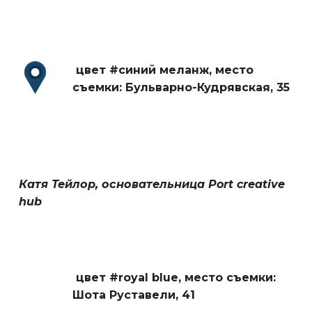
цвет #синий меланж,
место
съемки: Бульварно-Кудрявская, 35
Катя Тейлор, основательница Port creative
hub
цвет #royal blue,
место съемки:
Шота Руставели, 41