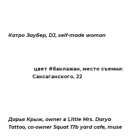
Катро Заубер, DJ, self-made woman
цвет #баклажан,
место съемки:
Саксаганского, 22
Дарья Крыж, owner в Little Mrs. Darya
Tattoo, co-owner Squat 17b yard cafe, muse