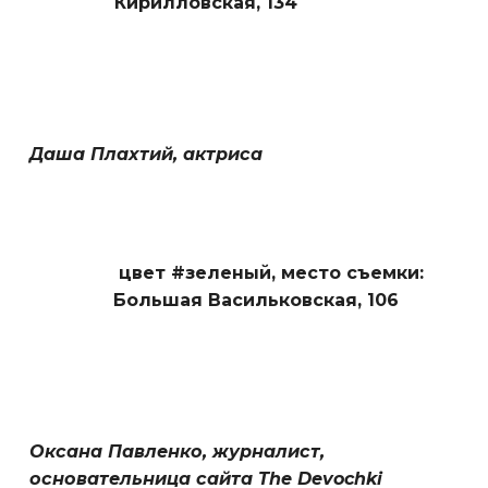
Кирилловская, 134
Даша Плахтий, актриса
цвет #зеленый,
место съемки:
Большая Васильковская, 106
Оксана Павленко, журналист,
основательница сайта The Devochki