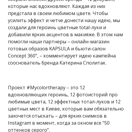
которые нас вдохновляют. Каждая из них
предстала в своем любимом цвете. Чтобы
усилить эффект и четче донести нашу идею, мы
создали для героинь цветные total-луки и
добавили ярких акцентов в макияже. В этом нам
помогли наши партнеры – онлайн-магазин
готовых образов KAPSULA и бьюти-салон
Concept 360”, – комментирует идею кампейна
сооснователь бренда Катерина Сполитак.
Проект #Mycolortherapy – это 12
вдохновляющих героинь, 12 фотоисторий про
любимые цвета, 12 эффектных тотал-луков и 12
цветных мест в Киеве, которые вам обязательно
захочется отыскать – для ярких снимков в
Instagram в момент, когда за окном все “50
оттенков серого”.