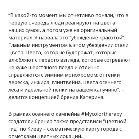
“В какой-то момент мы отчетливо поняли, что в
первую очередь люди реагируют на цвета
наших сумок, а потом уже на оригинальный
материал. Я назвала это “убеждение красотой”.
Главным инструментом в этом убеждении стали
цвета. Цвета, которые будоражат, которые
влюбляют с первого взгляда, которые согревают
не хуже шерстяного пледа и отлично
справляются с зимним монохромом: оттенки
вереска, инжира, глинтвейна, цвета осеннего
леса и идеальной пенки на вашем капучино”, –
делится концепцией бренда Катерина.
В рамках осеннего кампейна #Mycolortherapy
создатели бренда также представили “цветной
гид” по Киеву – схематическую карту города с
отметками цветных локаций.