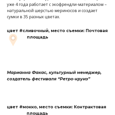
уже 4 года работает с экофрендли-материалом –
натуральной шерстью мериносов и создает
сумки в 35 разных цветах.
цвет #сливочный,
место съемки: Почтовая
площадь
Марианна Факас, культурный менеджер,
создатель фестиваля “Ретро-круиз”
цвет #мокко,
место съемки: Контрактовая
площадь