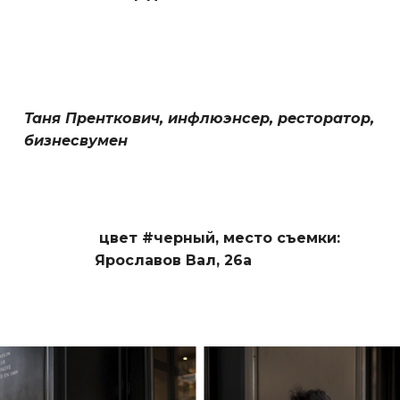
Таня Пренткович, инфлюэнсер, ресторатор,
бизнесвумен
цвет #черный,
место съемки:
Ярославов Вал, 26а