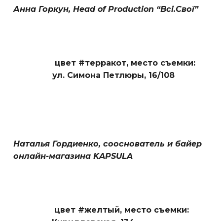
Анна Горкун, Head of Production “Всi.Свої”
цвет #терракот,
место съемки:
ул. Симона Петлюры, 16/108
Наталья Гордиенко, сооснователь и байер
онлайн-магазина KAPSULA
цвет #желтый,
место съемки: