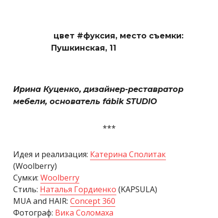
цвет #фуксия,
место съемки:
Пушкинская, 11
Ирина Куценко, дизайнер-реставратор
мебели, основатель fábik STUDIO
***
Идея и реализация:
Катерина Сполитак
(Woolberry)
Сумки:
Woolberry
Стиль:
Наталья Гордиенко
(KAPSULA)
MUA and HAIR:
Concept 360
Фотограф:
Вика Соломаха