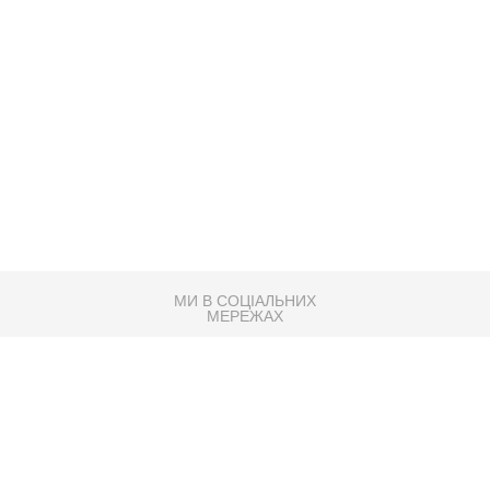
МИ В СОЦІАЛЬНИХ
МЕРЕЖАХ
83K