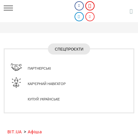
СПЕЦПРОЄКТИ
ПАРТНЕРСЬКІ
КАР'ЄРНИЙ НАВІГАТОР
КУПУЙ УКРАЇНСЬКЕ
BIT.UA
Афіша