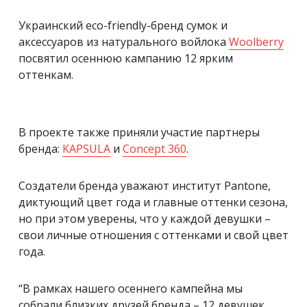
Украинский eco-friendly-бренд сумок и
аксессуаров из натурального войлока
Woolberry
посвятил осеннюю кампанию 12 ярким
оттенкам.
В проекте также приняли участие партнеры
бренда:
KAPSULA
и
Concept 360
.
Создатели бренда уважают институт Pantone,
диктующий цвет года и главные оттенки сезона,
но при этом уверены, что у каждой девушки –
свои личные отношения с оттенками и свой цвет
года.
“В рамках нашего осеннего кампейна мы
собрали близких друзей бренда – 12 девушек,