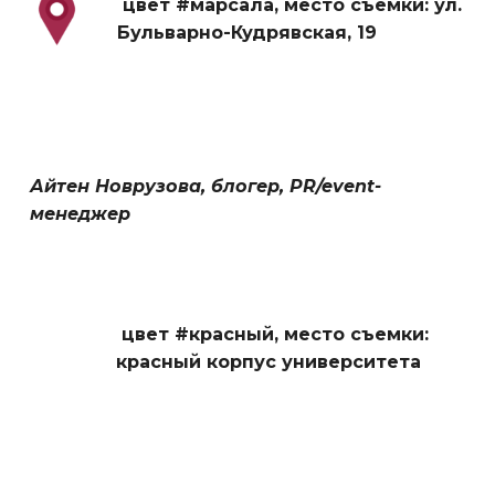
цвет #марсала,
место съемки: ул.
Бульварно-Кудрявская, 19
Айтен Новрузова, блогер, PR/event-
менеджер
цвет #красный,
место съемки:
красный корпус университета