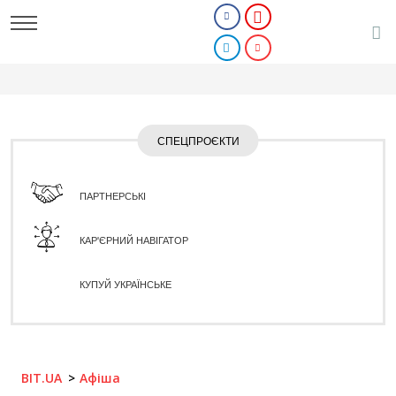
СПЕЦПРОЄКТИ
ПАРТНЕРСЬКІ
КАР'ЄРНИЙ НАВІГАТОР
КУПУЙ УКРАЇНСЬКЕ
BIT.UA
Афіша