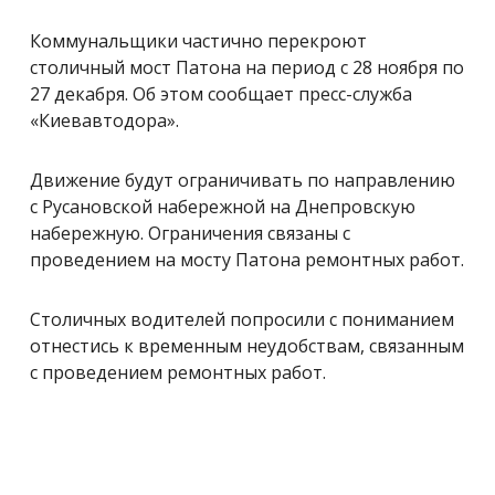
Коммунальщики частично перекроют
столичный мост Патона на период с 28 ноября по
27 декабря. Об этом сообщает пресс-служба
«Киевавтодора».
Движение будут ограничивать по направлению
с Русановской набережной на Днепровскую
набережную. Ограничения связаны с
проведением на мосту Патона ремонтных работ.
Столичных водителей попросили с пониманием
отнестись к временным неудобствам, связанным
с проведением ремонтных работ.