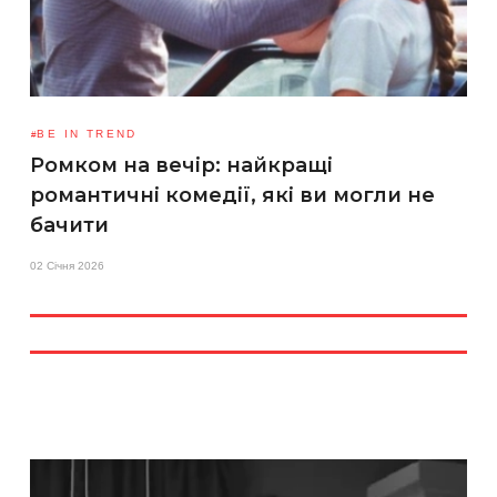
BE IN TREND
Ромком на вечір: найкращі
романтичні комедії, які ви могли не
бачити
02 Січня 2026