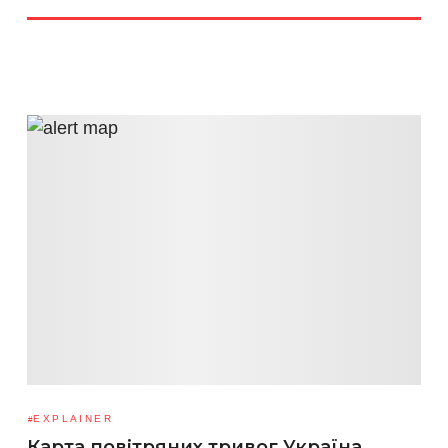
EXPLAINER
Карта повітряних тривог Україна