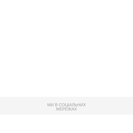
МИ В СОЦІАЛЬНИХ
МЕРЕЖАХ
83K