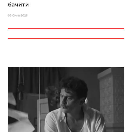
бачити
02 Січня 2026