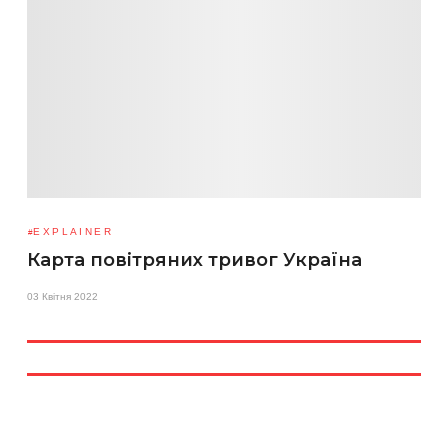
EXPLAINER
Карта повітряних тривог Україна
03 Квітня 2022