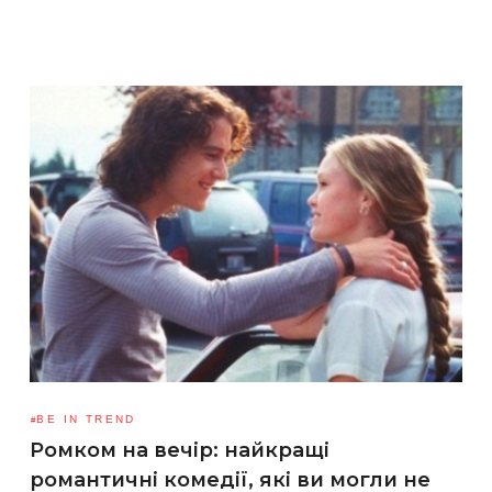
BE IN TREND
Ромком на вечір: найкращі
романтичні комедії, які ви могли не