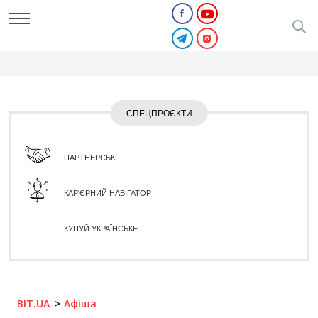
СПЕЦПРОЄКТИ
ПАРТНЕРСЬКІ
КАР'ЄРНИЙ НАВІГАТОР
КУПУЙ УКРАЇНСЬКЕ
BIT.UA
Афіша