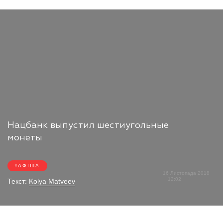
Нацбанк выпустил шестиугольные
монеты
АФІША
16 Листопада 2018
12:02
Текст:
Kolya Matveev