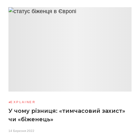
EXPLAINER
У чому різниця: «тимчасовий захист»
чи «біженець»
14 Березня 2022