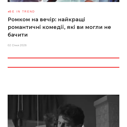
BE IN TREND
Ромком на вечір: найкращі
романтичні комедії, які ви могли не
бачити
02 Січня 2026