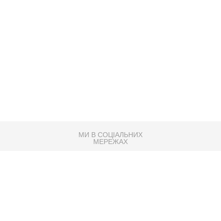
МИ В СОЦІАЛЬНИХ
МЕРЕЖАХ
83K