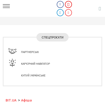
СПЕЦПРОЄКТИ
ПАРТНЕРСЬКІ
КАР'ЄРНИЙ НАВІГАТОР
КУПУЙ УКРАЇНСЬКЕ
BIT.UA
Афіша