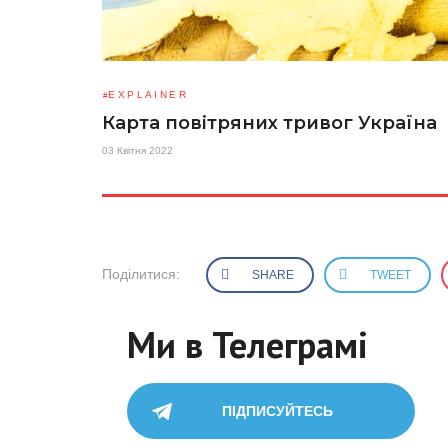
EXPLAINER
Карта повітряних тривог Україна
03 Квітня 2022
Поділитися:
SHARE
TWEET
Ми в Телеграмі
ПІДПИСУЙТЕСЬ