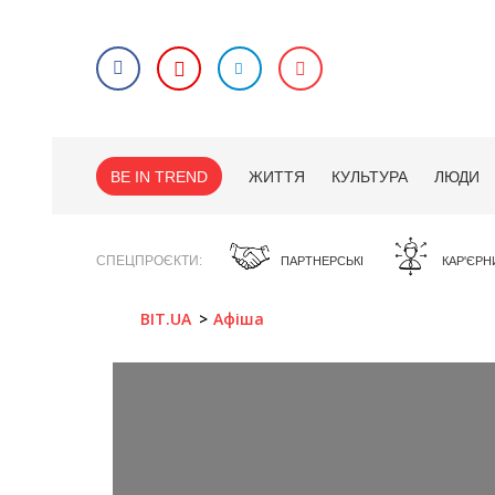
BE IN TREND
ЖИТТЯ
КУЛЬТУРА
ЛЮДИ
СПЕЦПРОЄКТИ
ПАРТНЕРСЬКІ
КАР'ЄРН
BIT.UA
Афіша