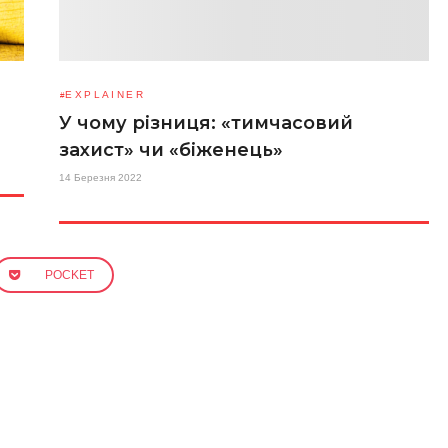
EXPLAINER
У чому різниця: «тимчасовий
захист» чи «біженець»
14 Березня 2022
POCKET