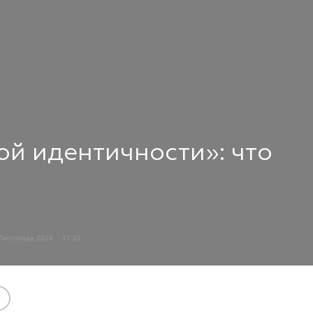
ой идентичности»: что
Листопада 2018
17:21