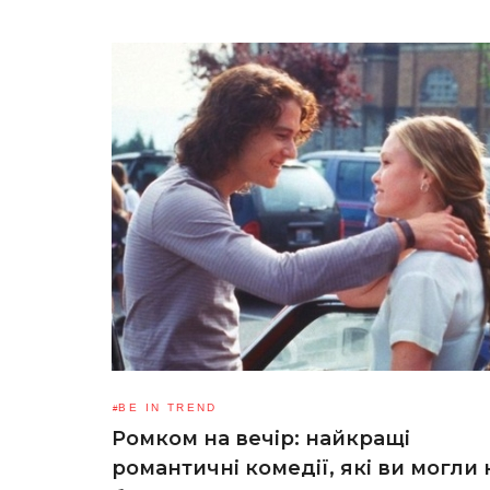
BE IN TREND
Ромком на вечір: найкращі
романтичні комедії, які ви могли 