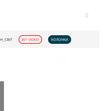
H_СВІТ
BIT VIDEO
КОЛОНКИ