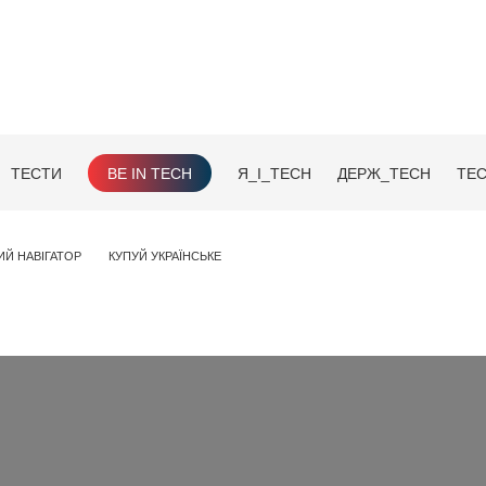
ТЕСТИ
BE IN TECH
Я_І_TECH
ДЕРЖ_TECH
TEC
ИЙ НАВІГАТОР
КУПУЙ УКРАЇНСЬКЕ