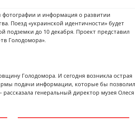
ы фотографии и информация о развитии
тва. Поезд «украинской идентичности» будет
ой подземки до 10 декабря. Проект представил
тв Голодомора».
довщину Голодомора. И сегодня возникла острая
ормы подачи информации, которые бы позволи
— рассказала генеральный директор музея Олеся