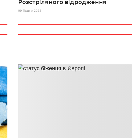
Розстріляного відродження
09 Травня 2024