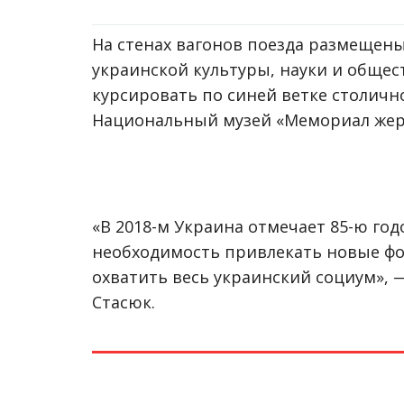
На стенах вагонов поезда размещен
украинской культуры, науки и общес
курсировать по синей ветке столичн
Национальный музей «Мемориал жер
«В 2018-м Украина отмечает 85-ю го
необходимость привлекать новые ф
охватить весь украинский социум», 
Стасюк.