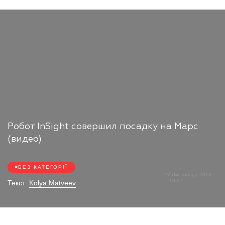
Робот InSight совершил посадку на Марс
(видео)
БЕЗ КАТЕГОРІЇ
27 Листопада 2018
16:27
Текст:
Kolya Matveev