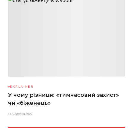
EXPLAINER
У чому різниця: «тимчасовий захист»
чи «біженець»
14 Березня 2022