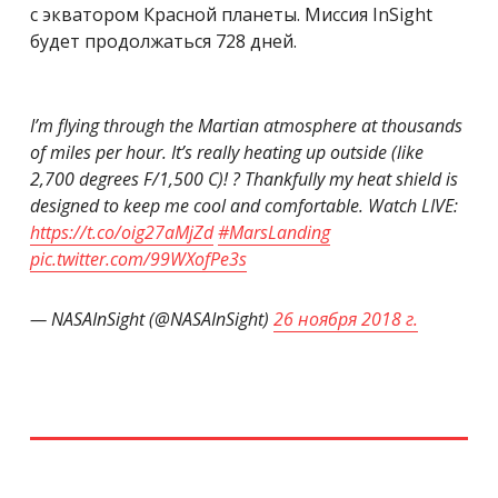
с экватором Красной планеты. Миссия InSight
будет продолжаться 728 дней.
I’m flying through the Martian atmosphere at thousands
of miles per hour. It’s really heating up outside (like
2,700 degrees F/1,500 C)! ? Thankfully my heat shield is
designed to keep me cool and comfortable. Watch LIVE:
https://t.co/oig27aMjZd
#MarsLanding
pic.twitter.com/99WXofPe3s
— NASAInSight (@NASAInSight)
26 ноября 2018 г.