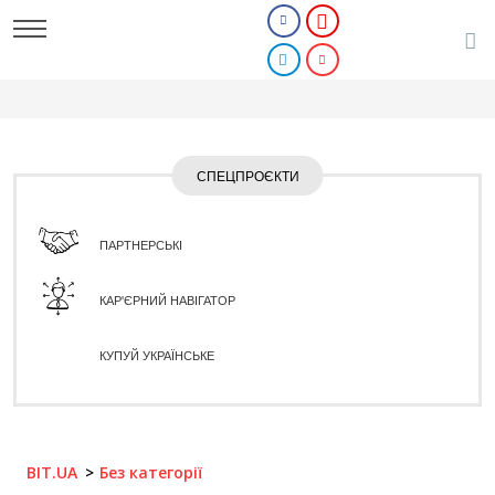
СПЕЦПРОЄКТИ
ПАРТНЕРСЬКІ
КАР'ЄРНИЙ НАВІГАТОР
КУПУЙ УКРАЇНСЬКЕ
BIT.UA
Без категорії