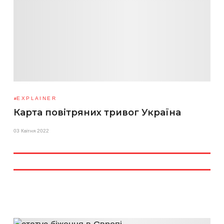
EXPLAINER
Карта повітряних тривог Україна
03 Квітня 2022