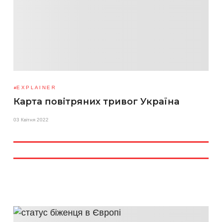
EXPLAINER
Карта повітряних тривог Україна
03 Квітня 2022