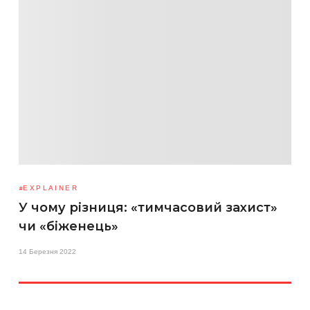
EXPLAINER
У чому різниця: «тимчасовий захист»
чи «біженець»
14 Березня 2022