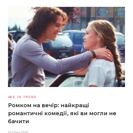
BE IN TREND
Ромком на вечір: найкращі
романтичні комедії, які ви могли не
бачити
02 Січня 2026