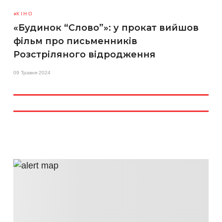
КІНО
«Будинок “Слово”»: у прокат вийшов
фільм про письменників
Розстріляного відродження
09 Травня 2024