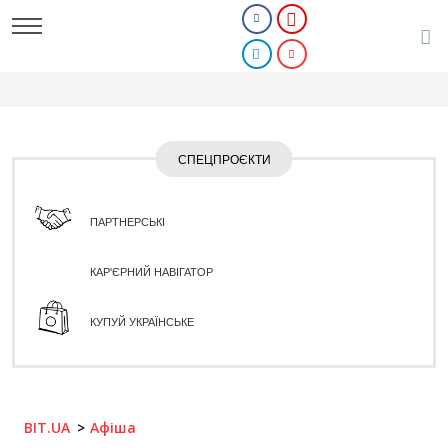
СПЕЦПРОЄКТИ
ПАРТНЕРСЬКІ
КАР'ЄРНИЙ НАВІГАТОР
КУПУЙ УКРАЇНСЬКЕ
BIT.UA
Афіша