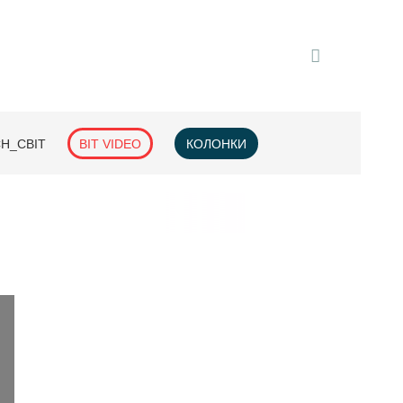
H_СВІТ
BIT VIDEO
КОЛОНКИ