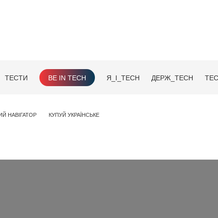
ТЕСТИ
BE IN TECH
Я_І_TECH
ДЕРЖ_TECH
TEC
ИЙ НАВІГАТОР
КУПУЙ УКРАЇНСЬКЕ