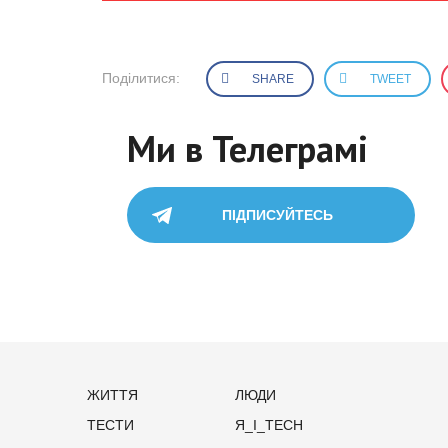
Поділитися:
SHARE
TWEET
Ми в Телеграмі
ПІДПИСУЙТЕСЬ
ЖИТТЯ
ЛЮДИ
ТЕСТИ
Я_І_TECH