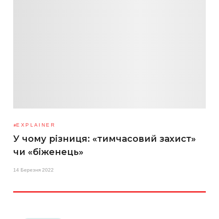
EXPLAINER
У чому різниця: «тимчасовий захист»
чи «біженець»
14 Березня 2022