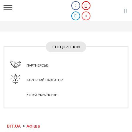
СПЕЦПРОЄКТИ
ПАРТНЕРСЬКІ
КАР'ЄРНИЙ НАВІГАТОР
КУПУЙ УКРАЇНСЬКЕ
BIT.UA
Афіша