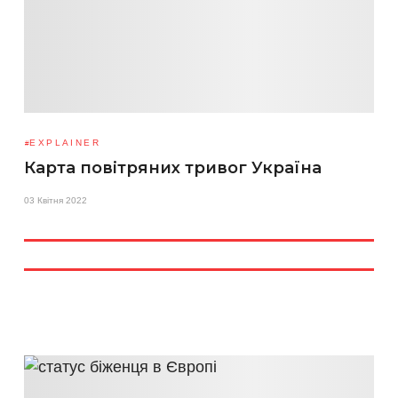
EXPLAINER
Карта повітряних тривог Україна
03 Квітня 2022