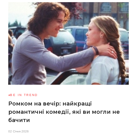
BE IN TREND
Ромком на вечір: найкращі
романтичні комедії, які ви могли не
бачити
02 Січня 2026