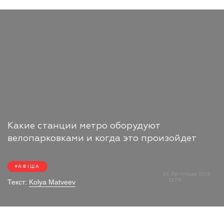
Какие станции метро оборудуют
велопарковками и когда это произойдет
АФІША
01 Листопада 2018
11:08
Текст:
Kolya Matveev