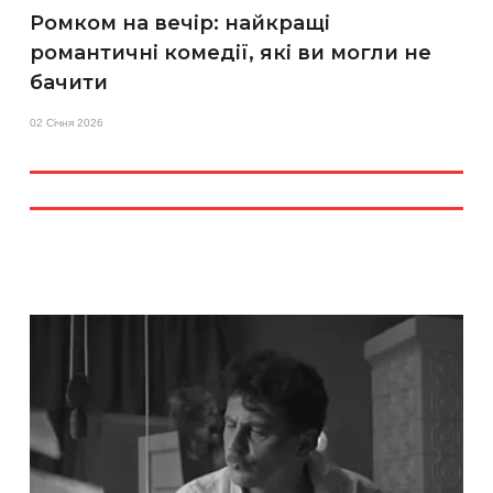
Ромком на вечір: найкращі
романтичні комедії, які ви могли не
бачити
02 Січня 2026