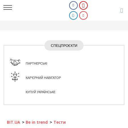
СПЕЦПРОЄКТИ
ПАРТНЕРСЬКІ
КАР'ЄРНИЙ НАВІГАТОР
КУПУЙ УКРАЇНСЬКЕ
BIT.UA
Be in trend
Тести