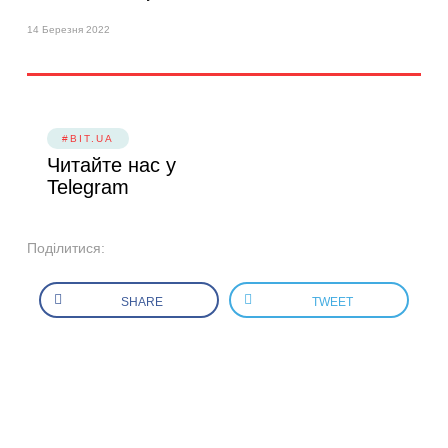
14 Березня 2022
#BIT.UA
Читайте нас у
Telegram
Поділитися:
SHARE
TWEET