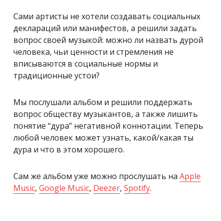
Сами артисты не хотели создавать социальных
деклараций или манифестов, а решили задать
вопрос своей музыкой: можно ли назвать дурой
человека, чьи ценности и стремления не
вписываются в социальные нормы и
традиционные устои?
Мы послушали альбом и решили поддержать
вопрос обществу музыкантов, а также лишить
понятие “дура” негативной коннотации. Теперь
любой человек может узнать, какой/какая ты
дура и что в этом хорошего.
Сам же альбом уже можно прослушать на
Apple
Music
,
Google Music
,
Deezer
,
Spotify
.