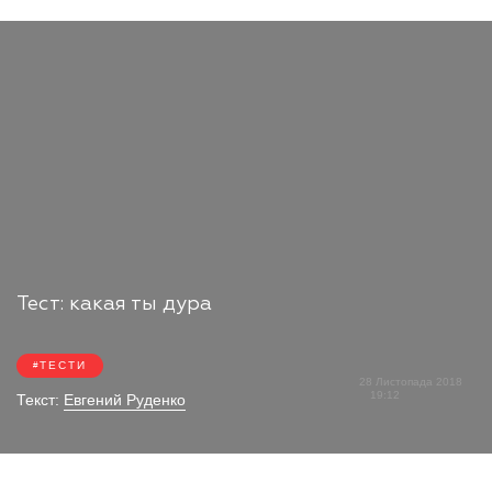
Тест: какая ты дура
ТЕСТИ
28 Листопада 2018
19:12
Текст:
Евгений Руденко