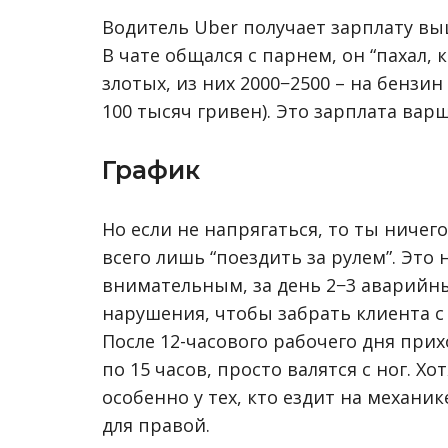
Водитель Uber получает зарплату выш
В чате общался с парнем, он “пахал, к
злотых, из них 2000−2500 – на бензи
100 тысяч гривен). Это зарплата вар
График
Но если не напрягаться, то ты ничег
всего лишь “поездить за рулем”. Это
внимательным, за день 2−3 аварийны
нарушения, чтобы забрать клиента с 
После 12-часового рабочего дня прих
по 15 часов, просто валятся с ног. Х
особенно у тех, кто ездит на механи
для правой.