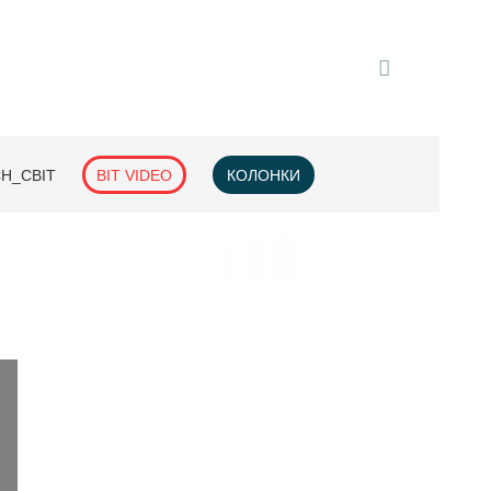
H_СВІТ
BIT VIDEO
КОЛОНКИ