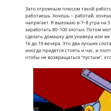
Зато огромным плюсом такой работы 
работаешь. Хочешь – работай, хочешь
напрягает. Я выезжаю в 7−8 утра на 3 
заработать 80−100 злотых. Потом мог
сделать домашку для универа или же 
16 до 19 вечера. Это два лучших сло
иногда придется стоять и час, и по
чтобы не возвращаться “пустым”, эт