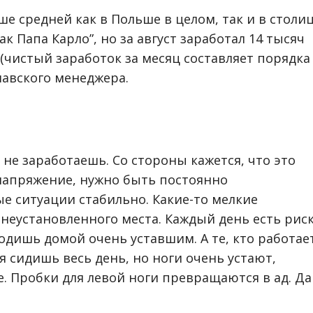
е средней как в Польше в целом, так и в столиц
ак Папа Карло”, но за август заработал 14 тысяч
н (чистый заработок за месяц составляет порядка
шавского менеджера.
о не заработаешь. Со стороны кажется, что это
 напряжение, нужно быть постоянно
е ситуации стабильно. Какие-то мелкие
неустановленного места. Каждый день есть риск
одишь домой очень уставшим. А те, кто работае
отя сидишь весь день, но ноги очень устают,
ке. Пробки для левой ноги превращаются в ад. Да