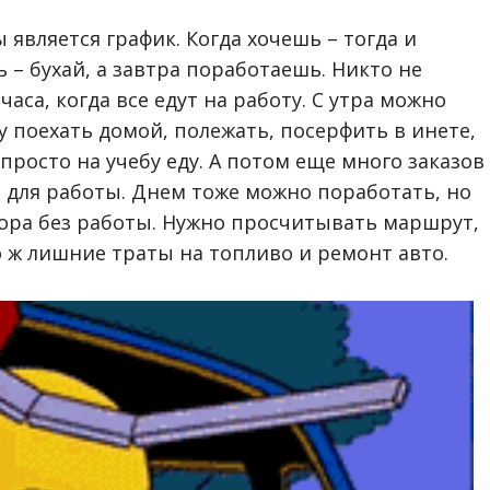
является график. Когда хочешь – тогда и
 – бухай, а завтра поработаешь. Никто не
часа, когда все едут на работу. С утра можно
у поехать домой, полежать, посерфить в инете,
просто на учебу еду. А потом еще много заказов 
та для работы. Днем тоже можно поработать, но
лтора без работы. Нужно просчитывать маршрут,
о ж лишние траты на топливо и ремонт авто.