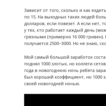
Зависит от того, сколько и как ездить
по 15. На выходных таких людей боль
долларов, если повезет. А если нет, 
у тех, кто работает каждый день (мо
грязными (примерно 16 000 гривен). Е
получается 2500−3000. Но не знаю, ск
Мой самый большой заработок составл
поднял 1000 злотых, но коллеги сето
года в новогоднюю ночь ребята зараб
был хороший коэффициент, но 1000 зл
своей новогодней ночью.