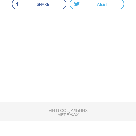
SHARE
TWEET
МИ В СОЦІАЛЬНИХ
МЕРЕЖАХ
83K