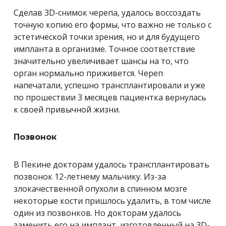
Сделав 3D-снимок черепа, удалось воссоздать
точную копию его формы, что важно не только с
эстетической точки зрения, но и для будущего
импланта в организме. Точное соответствие
значительно увеличивает шансы на то, что
орган нормально приживется. Череп
напечатали, успешно трансплантировали и уже
по прошествии 3 месяцев пациентка вернулась
к своей привычной жизни.
Позвонок
В Пекине докторам удалось трансплантировать
позвонок 12-летнему мальчику. Из-за
злокачественной опухоли в спинном мозге
некоторые кости пришлось удалить, в том числе
один из позвонков. Но докторам удалось
заменить его на имплант, изготовленный на 3D-