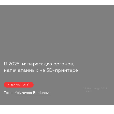
В 2025-м: пересадка органов,
напечатанных на 3D-принтере
ТЕХНОЛОГІЇ
27 Листопада 2018
15:05
Текст:
Yelyzaveta Bordunova