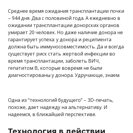
Среднее время ожидания трансплантации почки
– 944 дня. Два с половиной года. А ежедневно в
ожидании трансплантации донорских органов
умирает 20 человек. Но даже наличие донора не
гарантирует успеха: у донора и реципиента
должна быть иммуносовместимость. Да и всегда
существует риск стать жертвой инфекции во
время трансплантации, заболеть ВИЧ,
гепатитом В, которые вовремя не были
диагностированы у донора. Удручающе, знаем.
Одна из “технологий будущего” – 3D-печать,
похоже, дает надежду на альтернативу. И
надеемся, в ближайшей перспективе.
Технология в действии