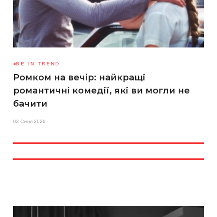
BE IN TREND
Ромком на вечір: найкращі
романтичні комедії, які ви могли не
бачити
02 Січня 2026