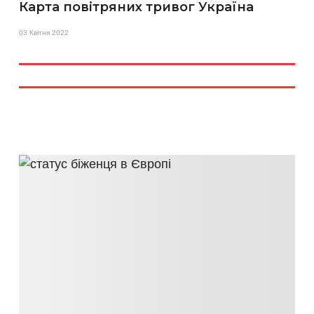
Карта повітряних тривог Україна
03 Квітня 2022