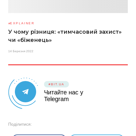
EXPLAINER
У чому різниця: «тимчасовий захист»
чи «біженець»
14 Березня 2022
#BIT.UA
Читайте нас у
Telegram
Поділитися: