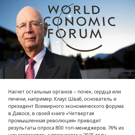
Насчет остальных органов – почек, сердца или
печени, например.
Клаус Шваб, основатель и
президент Всемирного экономического форума
в Давосе, в своей книге «Четвертая
промышленная революция» приводит
результаты опроса 800 топ-менеджеров. 76% из
них согласились с прогнозом: к 2025 году