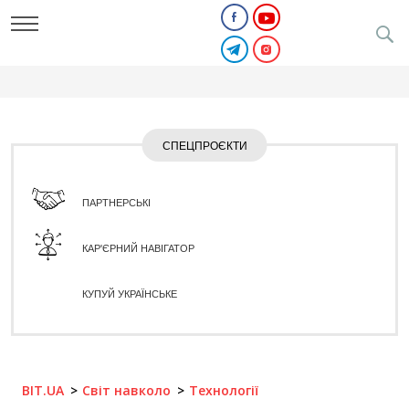
СПЕЦПРОЄКТИ
ПАРТНЕРСЬКІ
КАР'ЄРНИЙ НАВІГАТОР
КУПУЙ УКРАЇНСЬКЕ
BIT.UA
Світ навколо
Технології