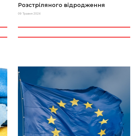
Розстріляного відродження
09 Травня 2024