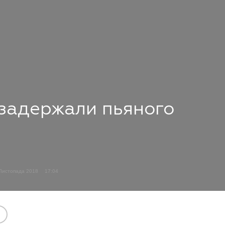
 задержали пьяного
Листопада 2018
17:04