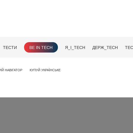
ТЕСТИ
BE IN TECH
Я_І_TECH
ДЕРЖ_TECH
TEC
ИЙ НАВІГАТОР
КУПУЙ УКРАЇНСЬКЕ