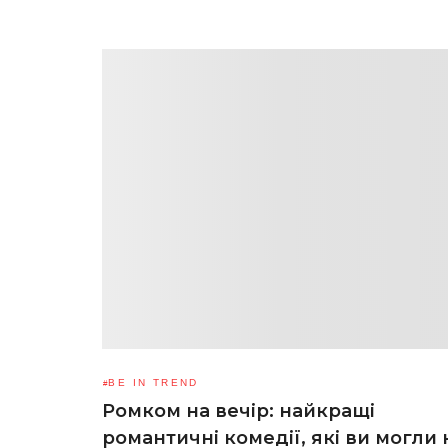
BE IN TREND
Ромком на вечір: найкращі
романтичні комедії, які ви могли 