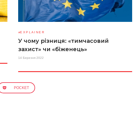
EXPLAINER
У чому різниця: «тимчасовий
захист» чи «біженець»
14 Березня 2022
POCKET