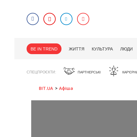
BE IN TREND
ЖИТТЯ
КУЛЬТУРА
ЛЮДИ
СПЕЦПРОЄКТИ
ПАРТНЕРСЬКІ
КАР'ЄРН
BIT.UA
Афіша