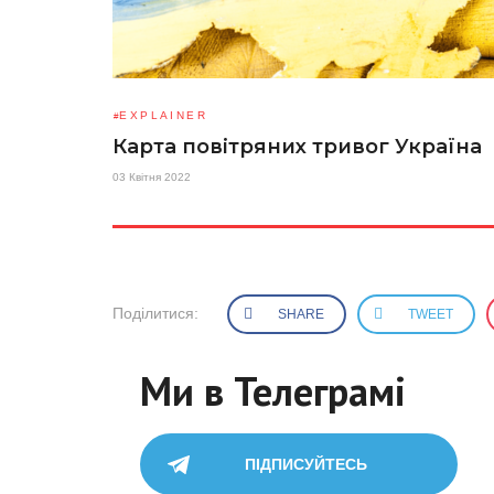
EXPLAINER
Карта повітряних тривог Україна
03 Квітня 2022
Поділитися:
SHARE
TWEET
Ми в Телеграмі
ПІДПИСУЙТЕСЬ