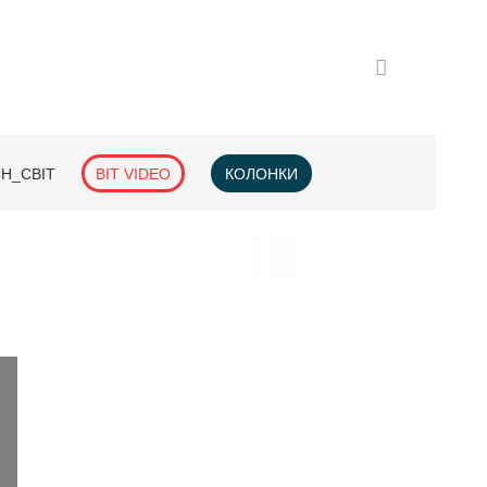
H_СВІТ
BIT VIDEO
КОЛОНКИ