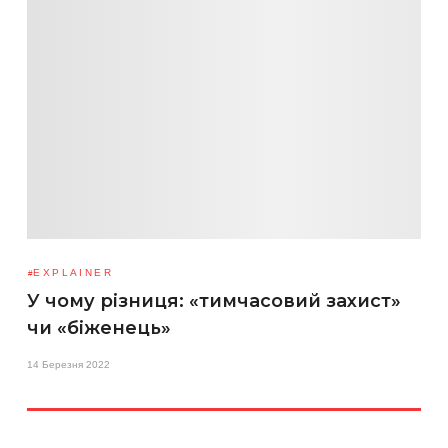
EXPLAINER
У чому різниця: «тимчасовий захист»
чи «біженець»
14 Березня 2022