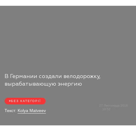
В Германии создали велодорожку,
вырабатывающую энергию
БЕЗ КАТЕГОРІЇ
27 Листопада 2018
10:52
Текст:
Kolya Matveev