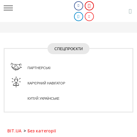
СПЕЦПРОЄКТИ
ПАРТНЕРСЬКІ
КАР'ЄРНИЙ НАВІГАТОР
КУПУЙ УКРАЇНСЬКЕ
BIT.UA
Без категорії