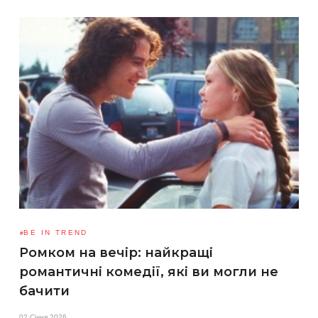
BE IN TREND
Ромком на вечір: найкращі
романтичні комедії, які ви могли не
бачити
02 Січня 2026