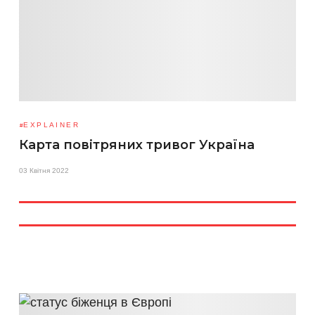
EXPLAINER
Карта повітряних тривог Україна
03 Квітня 2022