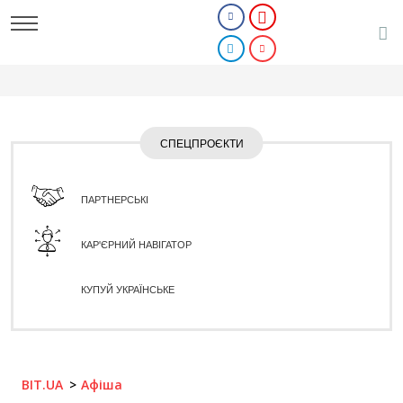
СПЕЦПРОЄКТИ
ПАРТНЕРСЬКІ
КАР'ЄРНИЙ НАВІГАТОР
КУПУЙ УКРАЇНСЬКЕ
BIT.UA
Афіша