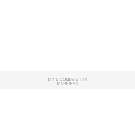
МИ В СОЦІАЛЬНИХ
МЕРЕЖАХ
83K