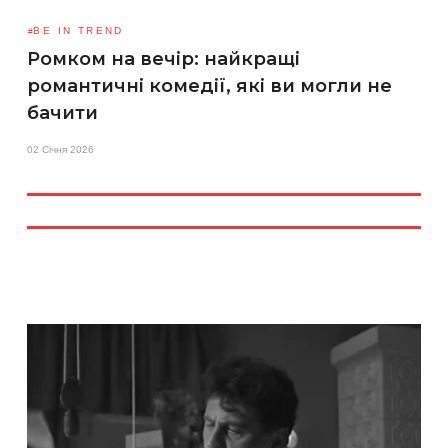
BE IN TREND
Ромком на вечір: найкращі
романтичні комедії, які ви могли не
бачити
02 Січня 2026