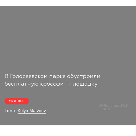
В Голосеевском парке обустроили
бесплатную кроссфит-площадку
АФІША
06 Листопада 2018
16:51
Текст:
Kolya Matveev