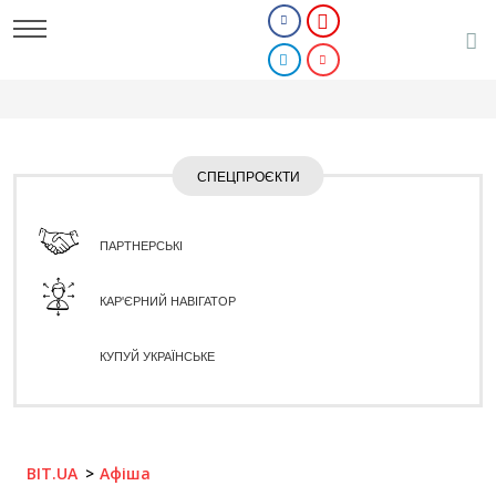
СПЕЦПРОЄКТИ
ПАРТНЕРСЬКІ
КАР'ЄРНИЙ НАВІГАТОР
КУПУЙ УКРАЇНСЬКЕ
BIT.UA
Афіша