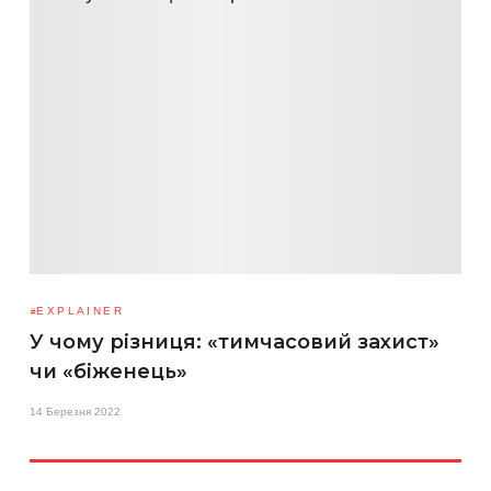
EXPLAINER
У чому різниця: «тимчасовий захист»
чи «біженець»
14 Березня 2022