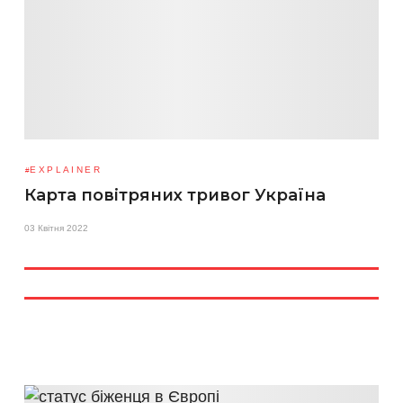
EXPLAINER
Карта повітряних тривог Україна
03 Квітня 2022