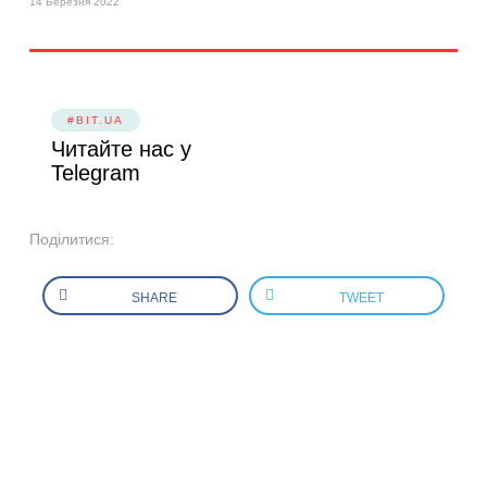
14 Березня 2022
#BIT.UA
Читайте нас у
Telegram
Поділитися:
SHARE
TWEET