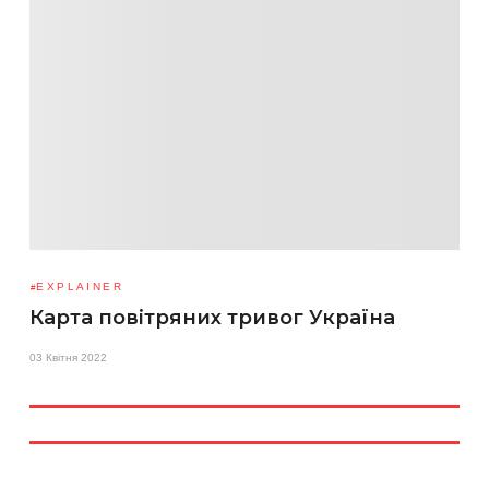
EXPLAINER
Карта повітряних тривог Україна
03 Квітня 2022