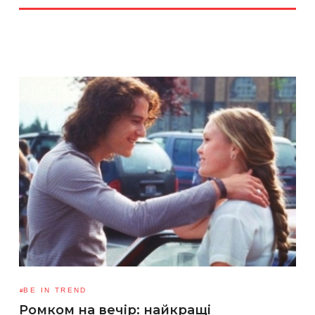
BE IN TREND
Ромком на вечір: найкращі