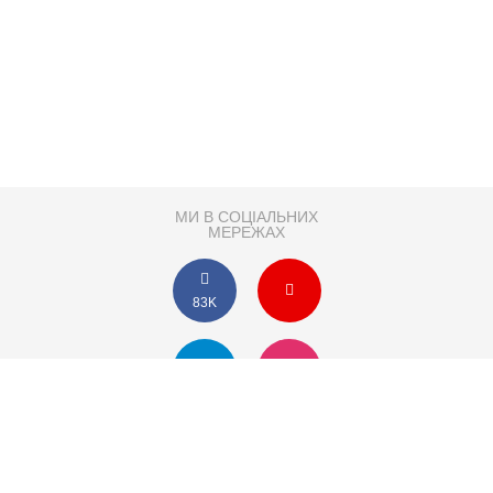
МИ В СОЦІАЛЬНИХ
МЕРЕЖАХ
83K
Розробка сайту
Партнер по SEO