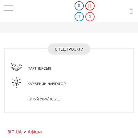
СПЕЦПРОЄКТИ
ПАРТНЕРСЬКІ
КАР'ЄРНИЙ НАВІГАТОР
КУПУЙ УКРАЇНСЬКЕ
BIT.UA
Афіша