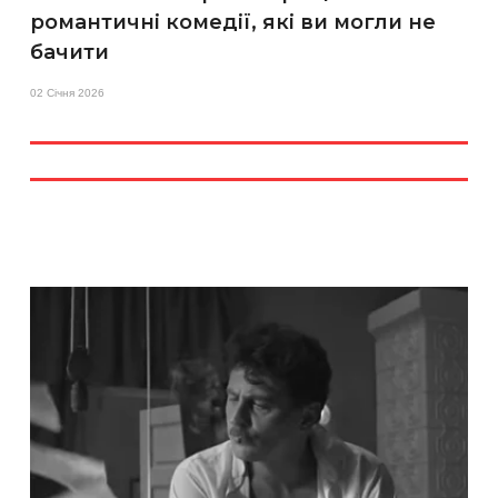
романтичні комедії, які ви могли не
бачити
02 Січня 2026