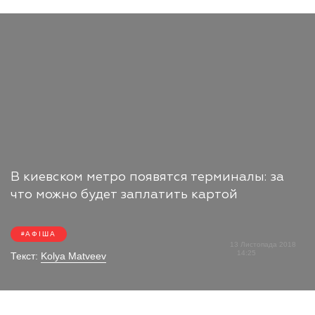
В киевском метро появятся терминалы: за
что можно будет заплатить картой
АФІША
13 Листопада 2018
14:25
Текст:
Kolya Matveev