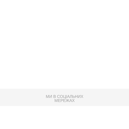
МИ В СОЦІАЛЬНИХ
МЕРЕЖАХ
83K