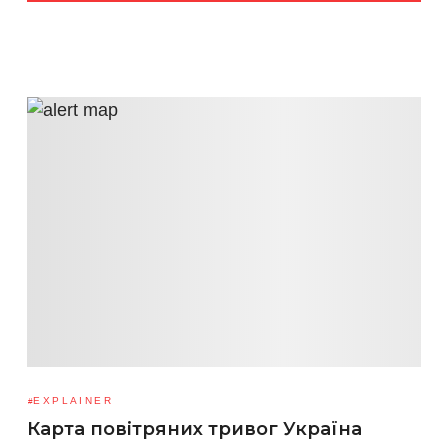
EXPLAINER
Карта повітряних тривог Україна