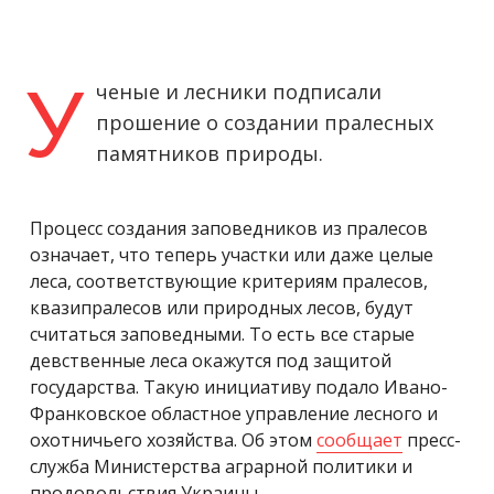
У
ченые и лесники подписали
прошение о создании пралесных
памятников природы.
Процесс создания заповедников из пралесов
означает, что теперь участки или даже целые
леса, соответствующие критериям пралесов,
квазипралесов или природных лесов, будут
считаться заповедными. То есть все старые
девственные леса окажутся под защитой
государства. Такую инициативу подало Ивано-
Франковское областное управление лесного и
охотничьего хозяйства. Об этом
сообщает
пресс-
служба Министерства аграрной политики и
продовольствия Украины