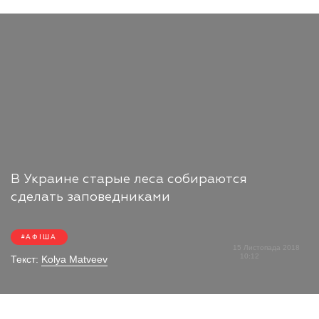
В Украине старые леса собираются
сделать заповедниками
АФІША
15 Листопада 2018
10:12
Текст:
Kolya Matveev