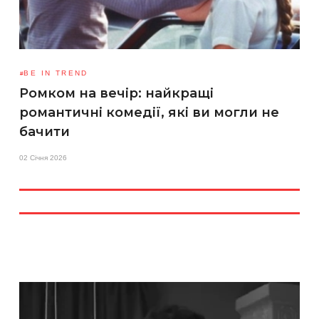
BE IN TREND
Ромком на вечір: найкращі
романтичні комедії, які ви могли не
бачити
02 Січня 2026