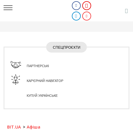
СПЕЦПРОЄКТИ
ПАРТНЕРСЬКІ
КАР'ЄРНИЙ НАВІГАТОР
КУПУЙ УКРАЇНСЬКЕ
BIT.UA
Афіша