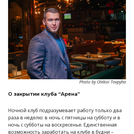
Photo by Oleksii Tovpyha
О закрытии клуба “Арена”
Ночной клуб подразумевает работу только два
раза в неделю: в ночь с пятницы на субботу и в
ночь с субботы на воскресенье. Единственная
возможность заработать на клубе в будни –