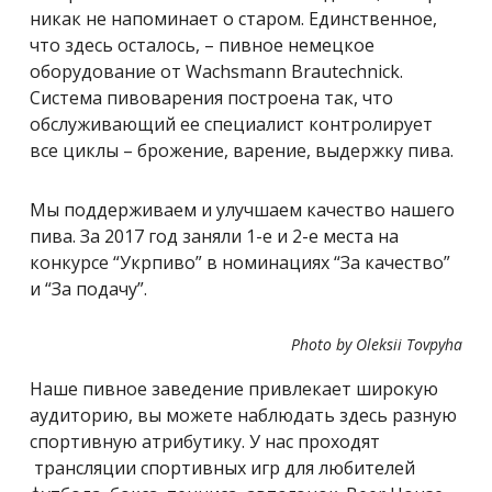
никак не напоминает о старом. Единственное,
что здесь осталось, – пивное немецкое
оборудование от Wachsmann Brautechnick.
Система пивоварения построена так, что
обслуживающий ее специалист контролирует
все циклы – брожение, варение, выдержку пива.
Мы поддерживаем и улучшаем качество нашего
пива. За 2017 год заняли 1-е и 2-е места на
конкурсе “Укрпиво” в номинациях “За качество”
и “За подачу”.
Photo by Oleksii Tovpyha
Наше пивное заведение привлекает широкую
аудиторию, вы можете наблюдать здесь разную
спортивную атрибутику. У нас проходят
трансляции спортивных игр для любителей