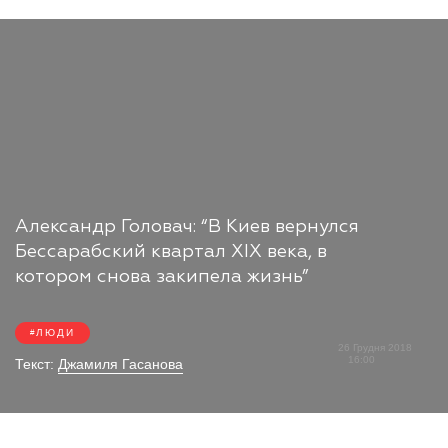
Александр Головач: “В Киев вернулся
Бессарабский квартал ХІХ века, в
котором снова закипела жизнь”
ЛЮДИ
26 Грудня 2018
16:00
Текст:
Джамиля Гасанова