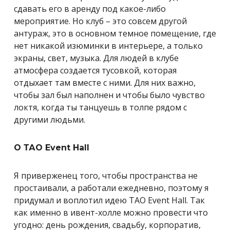
сдавать его в аренду под какое-либо
мероприятие. Но клуб – это совсем другой
антураж, это в основном темное помещение, где
нет никакой изюминки в интерьере, а только
экраны, свет, музыка. Для людей в клубе
атмосфера создается тусовкой, которая
отдыхает там вместе с ними. Для них важно,
чтобы зал был наполнен и чтобы было чувство
локтя, когда ты танцуешь в толпе рядом с
другими людьми.
О ТАО Event Hall
Я приверженец того, чтобы пространства не
простаивали, а работали ежедневно, поэтому я
придумал и воплотил идею ТАО Event Hall. Так
как именно в ивент-холле можно провести что
угодно: день рождения, свадьбу, корпоратив,