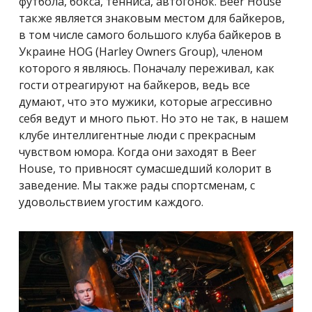
футбола, бокса, тенниса, автогонок. Beer House
также является знаковым местом для байкеров,
в том числе самого большого клуба байкеров в
Украине HOG (Harley Owners Group), членом
которого я являюсь. Поначалу переживал, как
гости отреагируют на байкеров, ведь все
думают, что это мужики, которые агрессивно
себя ведут и много пьют. Но это не так, в нашем
клубе интеллигентные люди с прекрасным
чувством юмора. Когда они заходят в Beer
House, то привносят сумасшедший колорит в
заведение. Мы также рады спортсменам, с
удовольствием угостим каждого.