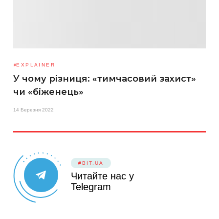
EXPLAINER
У чому різниця: «тимчасовий захист»
чи «біженець»
14 Березня 2022
#BIT.UA
Читайте нас у
Telegram