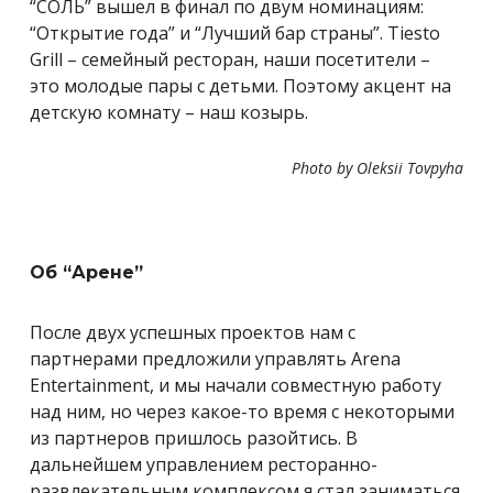
“СОЛЬ” вышел в финал по двум номинациям:
“Открытие года” и “Лучший бар страны”. Tiesto
Grill – семейный ресторан, наши посетители –
это молодые пары с детьми. Поэтому акцент на
детскую комнату – наш козырь.
Photo by Oleksii Tovpyha
Об “Арене”
После двух успешных проектов нам с
партнерами предложили управлять Arena
Entertainment, и мы начали совместную работу
над ним, но через какое-то время с некоторыми
из партнеров пришлось разойтись. В
дальнейшем управлением ресторанно-
развлекательным комплексом я стал заниматься