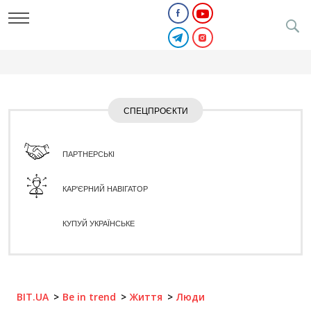
СПЕЦПРОЄКТИ
ПАРТНЕРСЬКІ
КАР'ЄРНИЙ НАВІГАТОР
КУПУЙ УКРАЇНСЬКЕ
BIT.UA
Be in trend
Життя
Люди