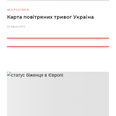
EXPLAINER
Карта повітряних тривог Україна
03 Квітня 2022