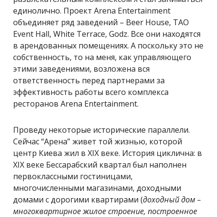
единолично. Проект Arena Entertainment
объединяет ряд заведений – Beer House, ТАО
Event Hall, White Terrace, Godz. Все они находятся
в арендованных помещениях. А поскольку это не
собственность, то на меня, как управляющего
этими заведениями, возложена вся
ответственность перед партнерами за
эффективность работы всего комплекса
ресторанов Arena Entertainment.
Проведу некоторые исторические параллели.
Сейчас “Арена” живет той жизнью, которой
центр Киева жил в XIX веке. История циклична: в
XIX веке Бессарабский квартал был наполнен
первоклассными гостиницами,
многочисленными магазинами, доходными
домами с дорогими квартирами (
доходный дом –
многоквартирное жилое строение, построенное