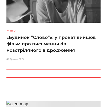
КІНО
«Будинок “Слово”»: у прокат вийшов
фільм про письменників
Розстріляного відродження
09 Травня 2024