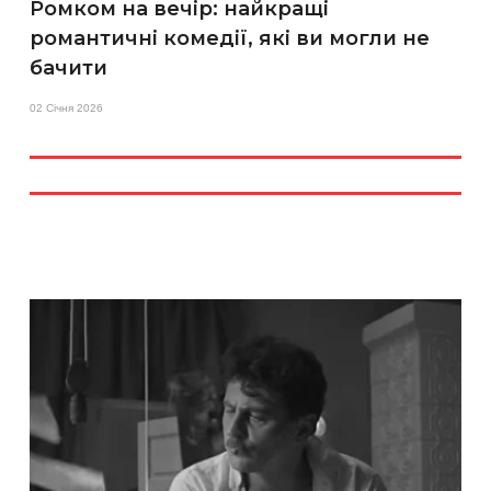
Ромком на вечір: найкращі
романтичні комедії, які ви могли не
бачити
02 Січня 2026