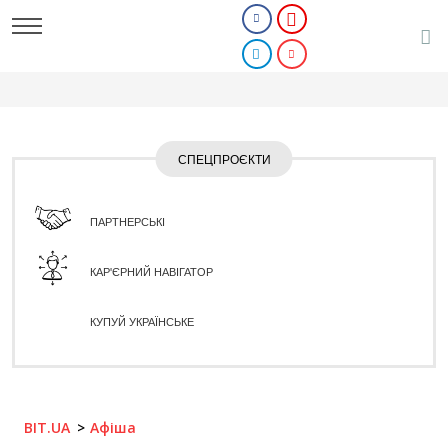
СПЕЦПРОЄКТИ
ПАРТНЕРСЬКІ
КАР'ЄРНИЙ НАВІГАТОР
КУПУЙ УКРАЇНСЬКЕ
BIT.UA
Афіша