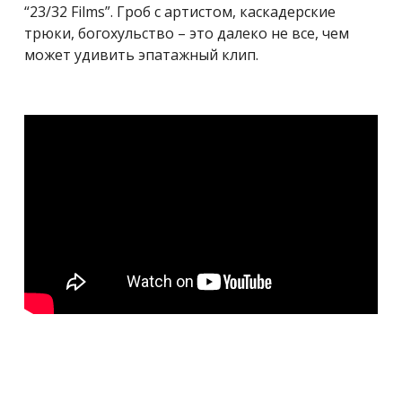
“23/32 Films”. Гроб с артистом, каскадерские
трюки, богохульство – это далеко не все, чем
может удивить эпатажный клип.