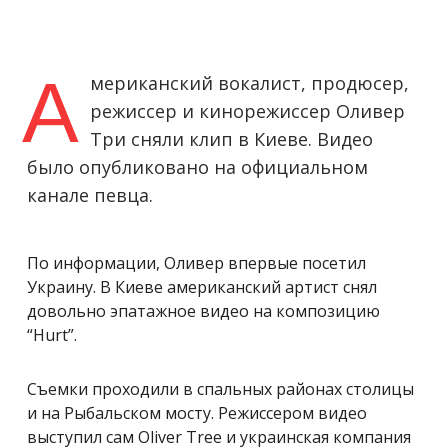
А
мериканский вокалист, продюсер,
режиссер и кинорежиссер Оливер
Три сняли клип в Киеве. Видео
было опубликовано на официальном
канале певца.
По информации, Оливер впервые посетил
Украину. В Киеве американский артист снял
довольно эпатажное видео на композицию
“Hurt”.
Cъемки проходили в спальных районах столицы
и на Рыбальском мосту. Режиссером видео
выступил сам Oliver Tree и украинская компания