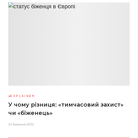
EXPLAINER
У чому різниця: «тимчасовий захист»
чи «біженець»
14 Березня 2022