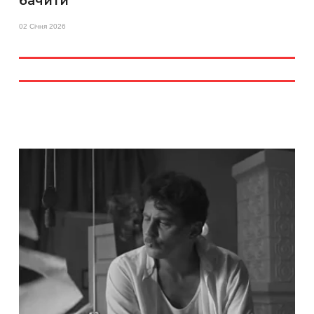
бачити
02 Січня 2026