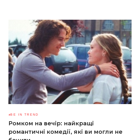
BE IN TREND
Ромком на вечір: найкращі
романтичні комедії, які ви могли не