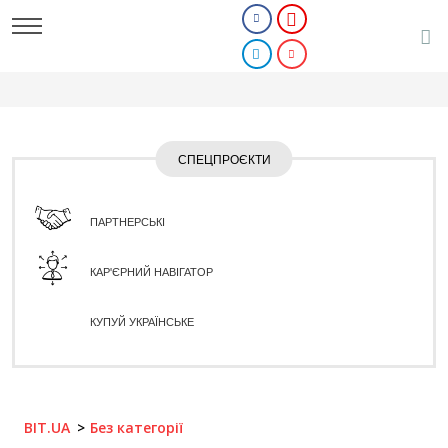
СПЕЦПРОЄКТИ
ПАРТНЕРСЬКІ
КАР'ЄРНИЙ НАВІГАТОР
КУПУЙ УКРАЇНСЬКЕ
BIT.UA
Без категорії