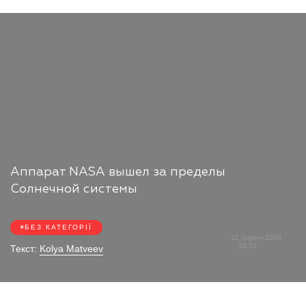
Аппарат NASA вышел за пределы
Солнечной системы
БЕЗ КАТЕГОРІЇ
11 Грудня 2018
10:50
Текст:
Kolya Matveev