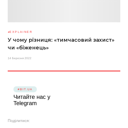
EXPLAINER
У чому різниця: «тимчасовий захист»
чи «біженець»
14 Березня 2022
#BIT.UA
Читайте нас у
Telegram
Поділитися: