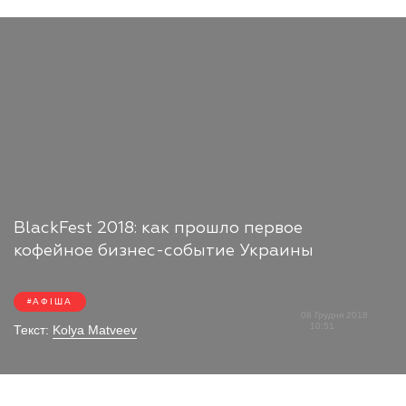
BlackFest 2018: как прошло первое
кофейное бизнес-событие Украины
АФІША
08 Грудня 2018
10:51
Текст:
Kolya Matveev