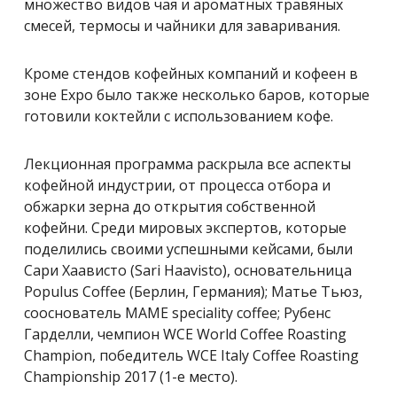
множество видов чая и ароматных травяных
смесей, термосы и чайники для заваривания.
Кроме стендов кофейных компаний и кофеен в
зоне Expo было также несколько баров, которые
готовили коктейли с использованием кофе.
Лекционная программа раскрыла все аспекты
кофейной индустрии, от процесса отбора и
обжарки зерна до открытия собственной
кофейни. Среди мировых экспертов, которые
поделились своими успешными кейсами, были
Сари Хаависто (Sari Haavisto), основательница
Populus Coffee (Берлин, Германия); Матье Тьюз,
сооснователь MAME speciality coffee; Рубенс
Гарделли, чемпион WCE World Coffee Roasting
Champion, победитель WCE Italy Coffee Roasting
Championship 2017 (1-е место).