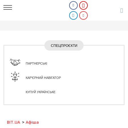
СПЕЦПРОЄКТИ
ПАРТНЕРСЬКІ
КАР'ЄРНИЙ НАВІГАТОР
КУПУЙ УКРАЇНСЬКЕ
BIT.UA
Афіша