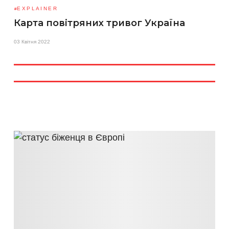
EXPLAINER
Карта повітряних тривог Україна
03 Квітня 2022