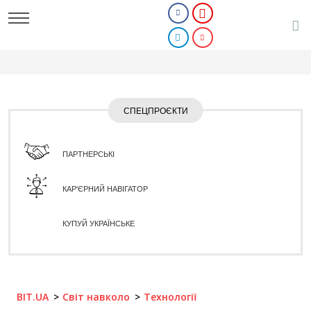
СПЕЦПРОЄКТИ
ПАРТНЕРСЬКІ
КАР'ЄРНИЙ НАВІГАТОР
КУПУЙ УКРАЇНСЬКЕ
BIT.UA
Світ навколо
Технології