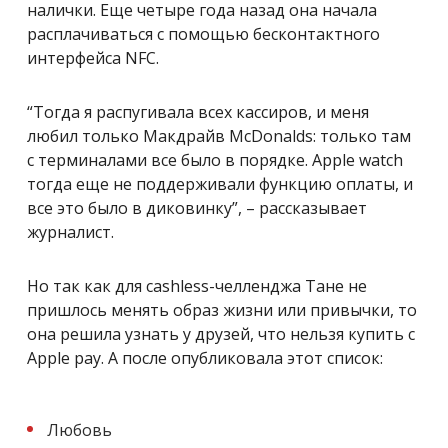
налички. Еще четыре года назад она начала
расплачиваться с помощью бесконтактного
интерфейса NFC.
“Тогда я распугивала всех кассиров, и меня
любил только Макдрайв McDonalds: только там
с терминалами все было в порядке. Apple watch
тогда еще не поддерживали функцию оплаты, и
все это было в диковинку”, – рассказывает
журналист.
Но так как для cashless-челленджа Тане не
пришлось менять образ жизни или привычки, то
она решила узнать у друзей, что нельзя купить с
Apple pay. А после опубликовала этот список:
Любовь