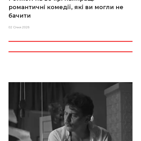
романтичні комедії, які ви могли не
бачити
02 Січня 2026