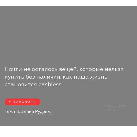
Почти не осталось вещей, которые нельзя
купить без налички: как наша жизнь
становится cashless
ТЕХНОЛОГІЇ
05 Грудня 2018
11:16
Текст:
Евгений Руденко