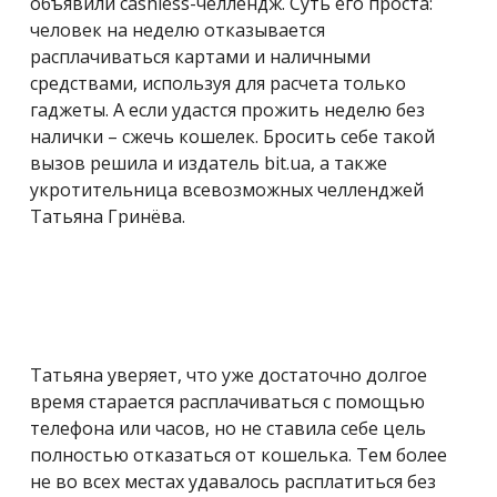
объявили cashless-челлендж. Суть его проста:
человек на неделю отказывается
расплачиваться картами и наличными
средствами, используя для расчета только
гаджеты. А если удастся прожить неделю без
налички – сжечь кошелек. Бросить себе такой
вызов решила и издатель bit.ua, а также
укротительница всевозможных челленджей
Татьяна Гринёва.
Татьяна уверяет, что уже достаточно долгое
время старается расплачиваться с помощью
телефона или часов, но не ставила себе цель
полностью отказаться от кошелька. Тем более
не во всех местах удавалось расплатиться без