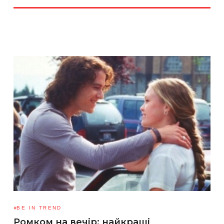
BE IN TREND
Ромком на вечір: найкращі