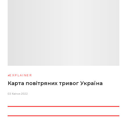
EXPLAINER
Карта повітряних тривог Україна
03 Квітня 2022