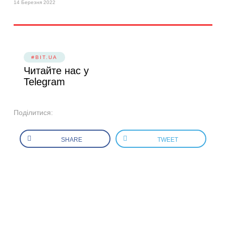
14 Березня 2022
#BIT.UA
Читайте нас у
Telegram
Поділитися:
SHARE
TWEET