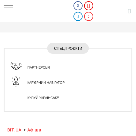
СПЕЦПРОЄКТИ
ПАРТНЕРСЬКІ
КАР'ЄРНИЙ НАВІГАТОР
КУПУЙ УКРАЇНСЬКЕ
BIT.UA
Афіша