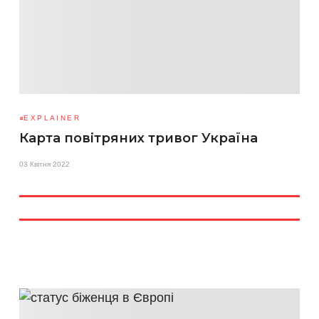
EXPLAINER
Карта повітряних тривог Україна
03 Квітня 2022