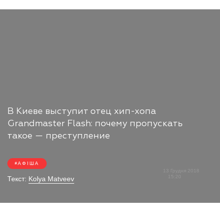
В Киеве выступит отец хип-хопа
Grandmaster Flash: почему пропускать
такое — преступление
АФІША
13 Грудня 2018
15:20
Текст:
Kolya Matveev