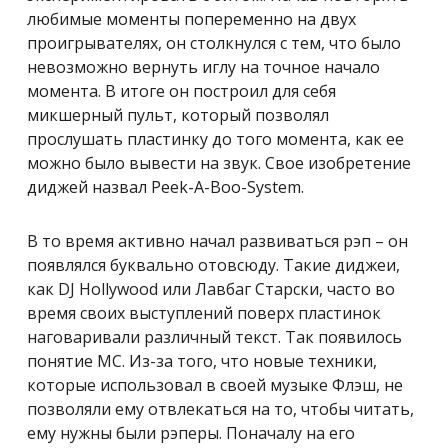
любимые моменты попеременно на двух
проигрывателях, он столкнулся с тем, что было
невозможно вернуть иглу на точное начало
момента. В итоге он построил для себя
микшерный пульт, который позволял
прослушать пластинку до того момента, как ее
можно было вывести на звук. Свое изобретение
диджей назвал Peek-A-Boo-System.
В то время активно начал развиваться рэп – он
появлялся буквально отовсюду. Такие диджеи,
как DJ Hollywood или Лавбаг Старски, часто во
время своих выступлений поверх пластинок
наговаривали различный текст. Так появилось
понятие МС. Из-за того, что новые техники,
которые использовал в своей музыке Флэш, не
позволяли ему отвлекаться на то, чтобы читать,
ему нужны были рэперы. Поначалу на его