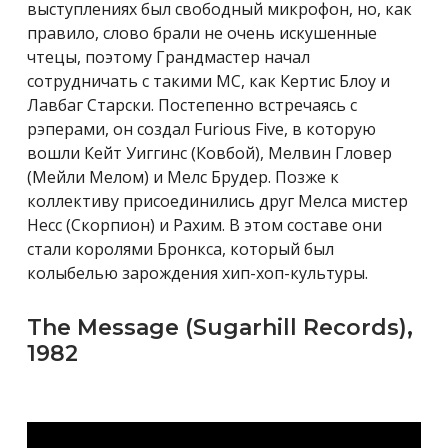
выступлениях был свободный микрофон, но, как
правило, слово брали не очень искушенные
чтецы, поэтому Грандмастер начал
сотрудничать с такими МС, как Кертис Блоу и
Лавбаг Старски. Постепенно встречаясь с
рэперами, он создал Furious Five, в которую
вошли Кейт Уиггинс (Ковбой), Мелвин Гловер
(Мейли Мелом) и Мелс Брудер. Позже к
коллективу присоединились друг Мелса мистер
Несс (Скорпион) и Рахим. В этом составе они
стали королями Бронкса, который был
колыбелью зарождения хип-хоп-культуры.
The Message (Sugarhill Records),
1982