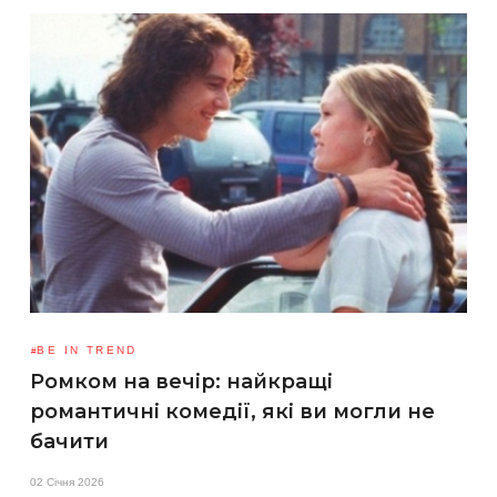
BE IN TREND
Ромком на вечір: найкращі
романтичні комедії, які ви могли не
бачити
02 Січня 2026