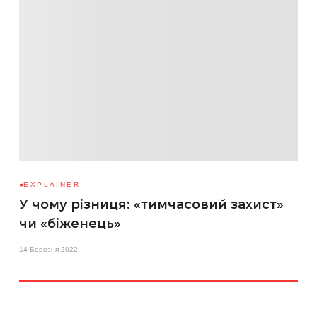
EXPLAINER
У чому різниця: «тимчасовий захист»
чи «біженець»
14 Березня 2022