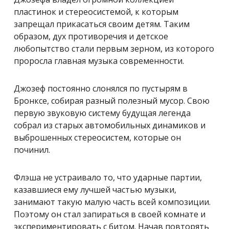
пластинок и стереосистемой, к которым
запрещал прикасаться своим детям. Таким
образом, дух противоречия и детское
любопытство стали первым зерном, из которого
проросла главная музыка современности.
Джозеф постоянно слонялся по пустырям в
Бронксе, собирая разный полезный мусор. Свою
первую звуковую систему будущая легенда
собрал из старых автомобильных динамиков и
выброшенных стереосистем, которые он
починил.
Флэша не устраивало то, что ударные партии,
казавшиеся ему лучшей частью музыки,
занимают такую малую часть всей композиции.
Поэтому он стал запираться в своей комнате и
экспериментировать с битом. Начав повторять