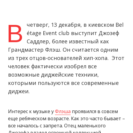
В
четверг, 13 декабря, в киевском Bel
étage Event club выступит Джозеф
Саддлер, более известный как
Грандмастер Флэш. Он считается одним
из трех отцов-основателей хип-хопа. Этот
человек фактически изобрел все
возможные диджейские техники,
которыми пользуются все современные
диджеи.
Интерес к музыке у
Флэша
проявился в совсем
еще ребяческом возрасте. Как это часто бывает –
все началось с запрета. Отец маленького
Джозефа владел огромной коллекцией