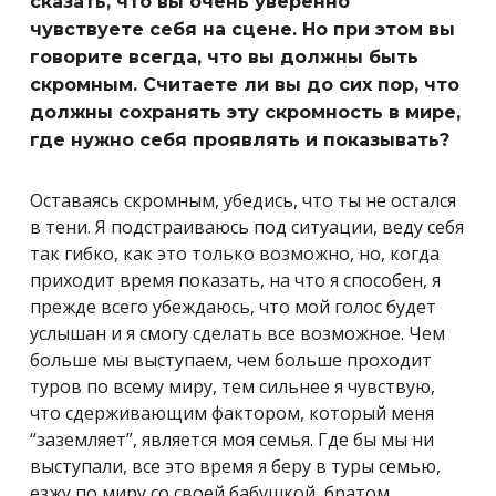
сказать, что вы очень уверенно
чувствуете себя на сцене. Но при этом вы
говорите всегда, что вы должны быть
скромным. Считаете ли вы до сих пор, что
должны сохранять эту скромность в мире,
где нужно себя проявлять и показывать?
Оставаясь скромным, убедись, что ты не остался
в тени. Я подстраиваюсь под ситуации, веду себя
так гибко, как это только возможно, но, когда
приходит время показать, на что я способен, я
прежде всего убеждаюсь, что мой голос будет
услышан и я смогу сделать все возможное. Чем
больше мы выступаем, чем больше проходит
туров по всему миру, тем сильнее я чувствую,
что сдерживающим фактором, который меня
“заземляет”, является моя семья. Где бы мы ни
выступали, все это время я беру в туры семью,
езжу по миру со своей бабушкой, братом,