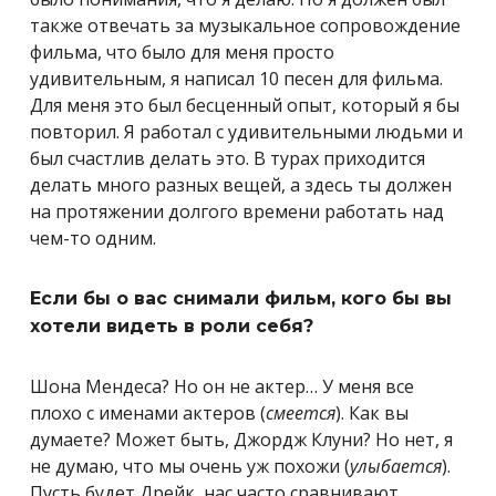
также отвечать за музыкальное сопровождение
фильма, что было для меня просто
удивительным, я написал 10 песен для фильма.
Для меня это был бесценный опыт, который я бы
повторил. Я работал с удивительными людьми и
был счастлив делать это. В турах приходится
делать много разных вещей, а здесь ты должен
на протяжении долгого времени работать над
чем-то одним.
Если бы о вас снимали фильм, кого бы вы
хотели видеть в роли себя?
Шона Мендеса? Но он не актер… У меня все
плохо с именами актеров (
смеется
). Как вы
думаете? Может быть, Джордж Клуни? Но нет, я
не думаю, что мы очень уж похожи (
улыбается
).
Пусть будет Дрейк, нас часто сравнивают.