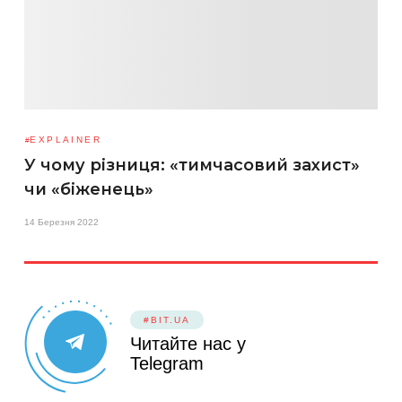
EXPLAINER
У чому різниця: «тимчасовий захист»
чи «біженець»
14 Березня 2022
#BIT.UA
Читайте нас у
Telegram