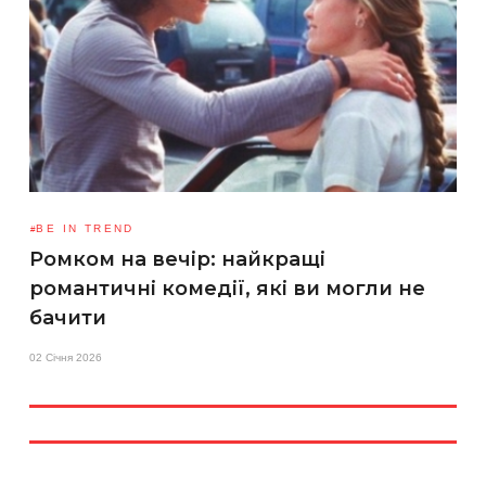
BE IN TREND
Ромком на вечір: найкращі
романтичні комедії, які ви могли не
бачити
02 Січня 2026