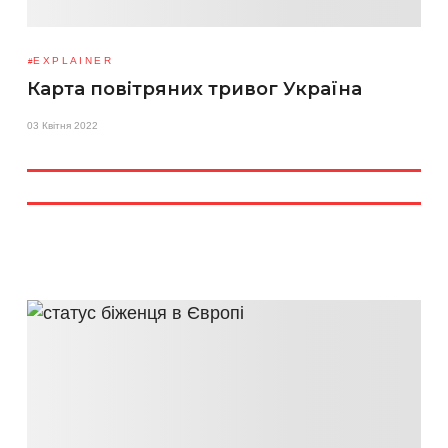
EXPLAINER
Карта повітряних тривог Україна
03 Квітня 2022