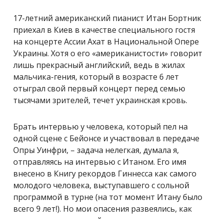
17-летний американский пианист Итан Бортник
приехал в Киев в качестве специального гостя
на концерте Ассии Ахат в Национальной Опере
Украины. Хотя о его «американистости» говорит
лишь прекрасный английский, ведь в жилах
мальчика-гения, который в возрасте 6 лет
отыграл свой первый концерт перед семью
тысячами зрителей, течет украинская кровь.
Брать интервью у человека, который пел на
одной сцене с Бейонсе и участвовал в передаче
Опры Уинфри, – задача нелегкая, думала я,
отправляясь на интервью с Итаном. Его имя
внесено в Книгу рекордов Гиннесса как самого
молодого человека, выступавшего с сольной
программой в турне (на тот момент Итану было
всего 9 лет!). Но мои опасения развеялись, как