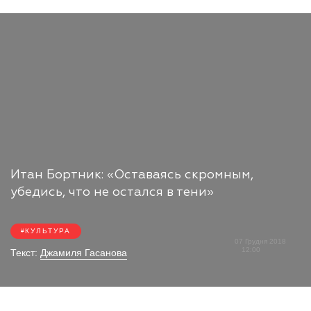
Итан Бортник: «Оставаясь скромным,
убедись, что не остался в тени»
КУЛЬТУРА
07 Грудня 2018
12:00
Текст:
Джамиля Гасанова