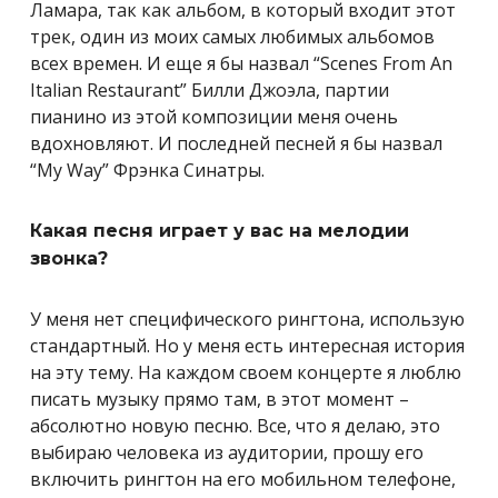
Ламара, так как альбом, в который входит этот
трек, один из моих самых любимых альбомов
всех времен. И еще я бы назвал “Scenes From An
Italian Restaurant” Билли Джоэла, партии
пианино из этой композиции меня очень
вдохновляют. И последней песней я бы назвал
“My Way” Фрэнка Синатры.
Какая песня играет у вас на мелодии
звонка?
У меня нет специфического рингтона, использую
стандартный. Но у меня есть интересная история
на эту тему. На каждом своем концерте я люблю
писать музыку прямо там, в этот момент –
абсолютно новую песню. Все, что я делаю, это
выбираю человека из аудитории, прошу его
включить рингтон на его мобильном телефоне,