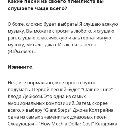
Какие песни из своего плейлиста вы
слушаете чаще всего?
О боже, сложно будет выбрать! Я слушаю всякую
музыку. Вы можете спросить любого, я слушаю
рэп, слушаю классическую и альтернативную
музыку, металл, джаз. Итак, пять песен
(В
здыхает
)…
Извините.
Нет, все нормально, мне просто нужно
подумать. Первой песней будет “Clair de Lune”
Клода Дебюсси. Это одна из самых
эмоциональных композиций. Затем, скорее
всего, я выберу “Giant Steps” Джона Колтрейна,
одна из самых знаменитых джазовых песен.
Следующая – “How Much a Dollar Cost” Кендрика