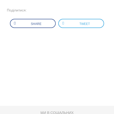
Поділитися:
SHARE
TWEET
МИ В СОЦІАЛЬНИХ