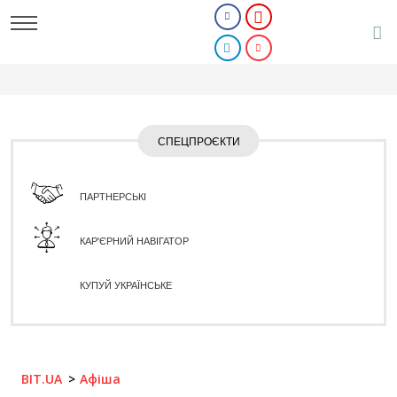
СПЕЦПРОЄКТИ
ПАРТНЕРСЬКІ
КАР'ЄРНИЙ НАВІГАТОР
КУПУЙ УКРАЇНСЬКЕ
BIT.UA
Афіша