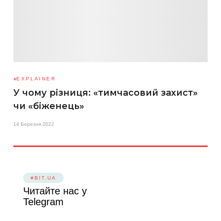
EXPLAINER
У чому різниця: «тимчасовий захист»
чи «біженець»
14 Березня 2022
#BIT.UA
Читайте нас у
Telegram