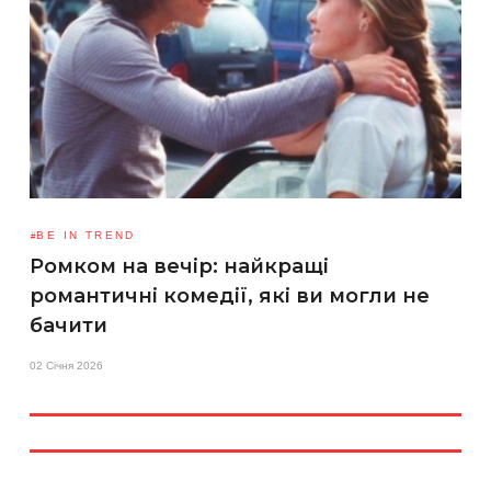
BE IN TREND
Ромком на вечір: найкращі
романтичні комедії, які ви могли не
бачити
02 Січня 2026