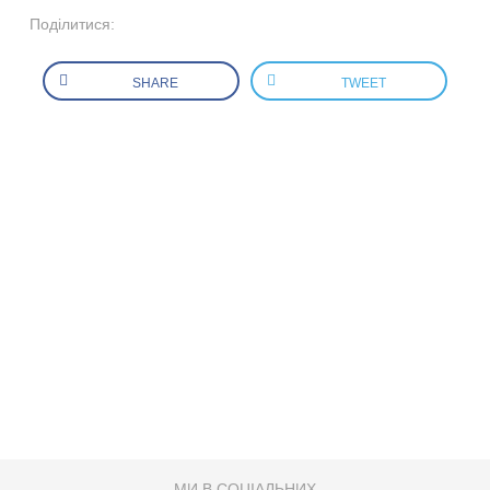
Поділитися:
SHARE
TWEET
МИ В СОЦІАЛЬНИХ