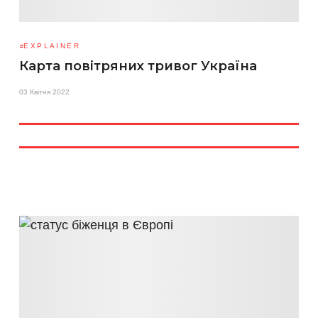
EXPLAINER
Карта повітряних тривог Україна
03 Квітня 2022