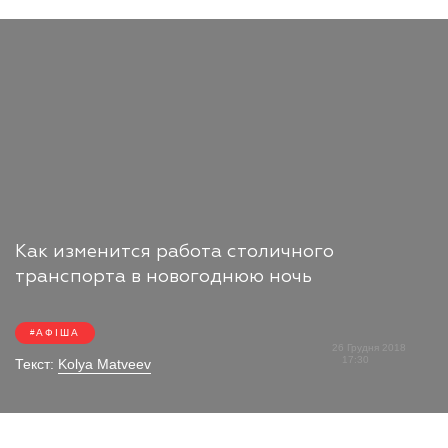
Как изменится работа столичного
транспорта в новогоднюю ночь
АФІША
26 Грудня 2018
17:30
Текст:
Kolya Matveev