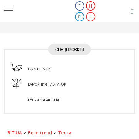
СПЕЦПРОЄКТИ
ПАРТНЕРСЬКІ
КАР'ЄРНИЙ НАВІГАТОР
КУПУЙ УКРАЇНСЬКЕ
BIT.UA
Be in trend
Тести