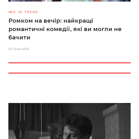
BE IN TREND
Ромком на вечір: найкращі
романтичні комедії, які ви могли не
бачити
02 Січня 2026