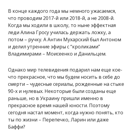
В конце каждого года мы немного ужасаемся,
что проводим 2017-й или 2018-й, а не 2008-й.
Когда мы ходили в школу, то ныне эффектная
леди Алина Гросу училась держать ложку, а
потом – ручку. А Антин Мухарский был Антоном
и делил утренние эфиры с “кроликами”
Владимирами – Моисеенко и Данильцем.
Однако мир телевидения подарил нам еще кое-
что прекрасное, что мы будем носить в себе до
смерти – чудесные сериалы, рожденные на стыке
90-х и нулевых. Некоторые были созданы еще
раньше, но в Украину пришли именно в
прекрасное время нашей юности. Поэтому
сегодня настал момент, когда нужно понять, кто
ты по жизни – Перепечко, Ларин или даже
Баффи?