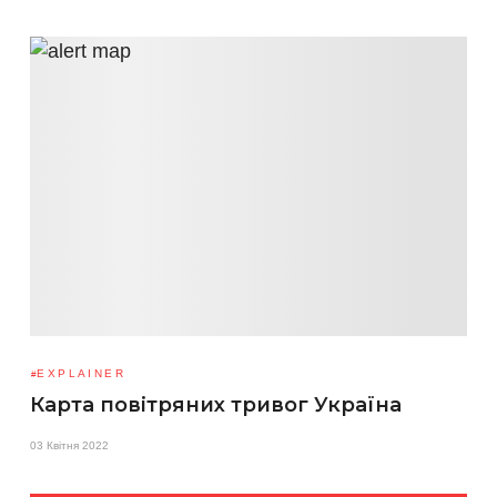
EXPLAINER
Карта повітряних тривог Україна
03 Квітня 2022