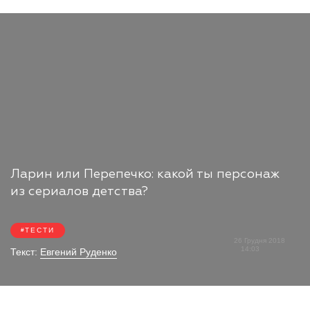
Ларин или Перепечко: какой ты персонаж
из сериалов детства?
ТЕСТИ
26 Грудня 2018
14:03
Текст:
Евгений Руденко