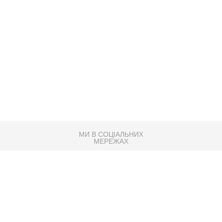
МИ В СОЦІАЛЬНИХ
МЕРЕЖАХ
83K