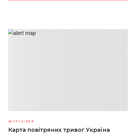
EXPLAINER
Карта повітряних тривог Україна