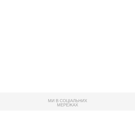
МИ В СОЦІАЛЬНИХ
МЕРЕЖАХ
83K