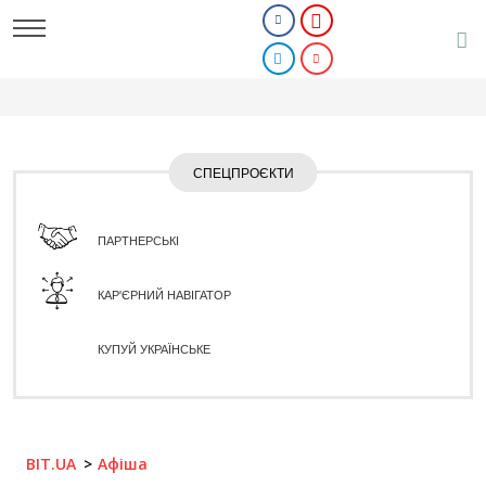
СПЕЦПРОЄКТИ
ПАРТНЕРСЬКІ
КАР'ЄРНИЙ НАВІГАТОР
КУПУЙ УКРАЇНСЬКЕ
BIT.UA
Афіша