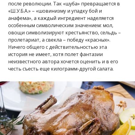
после революции. Так «шуба» превращается в
«Ш.У.Б.А.» – «шовинизму и упадку бой и
анафема», а каждый ингредиент наделяется
особенным символическим значением: мол,
овощи символизируют крестьянство, сельдь –
пролетариат, а свекла – победу «красных».
Ничего общего с действительностью эта
история не имеет, хотя полет фантазии
неизвестного автора хочется оценить и в его
честь съесть еще килограмм-другой салата.