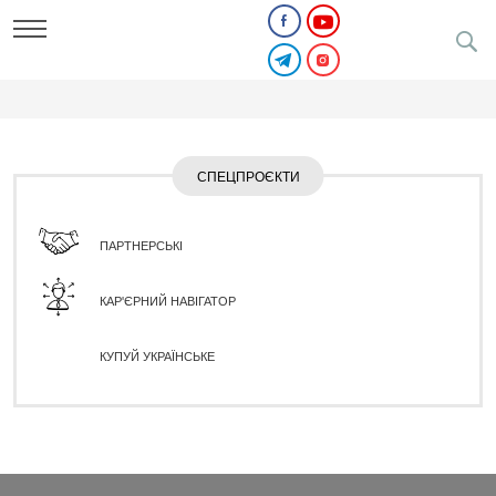
СПЕЦПРОЄКТИ
ПАРТНЕРСЬКІ
КАР'ЄРНИЙ НАВІГАТОР
КУПУЙ УКРАЇНСЬКЕ