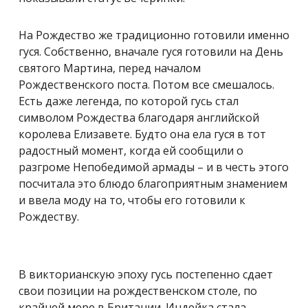
На Рождество же традиционно готовили именно
гуся. Собственно, вначале гуся готовили на День
святого Мартина, перед началом
Рождественского поста. Потом все смешалось.
Есть даже легенда, по которой гусь стал
символом Рождества благодаря английской
королева Елизавете. Будто она ела гуся в тот
радостный момент, когда ей сообщили о
разгроме Непобедимой армады – и в честь этого
посчитала это блюдо благоприятным знамением
и ввела моду на то, чтобы его готовили к
Рождеству.
В викторианскую эпоху гусь постепенно сдает
свои позиции на рождественском столе, по
крайней мере в Британии. Индейка стала