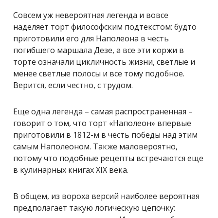
Совсем уж невероятная легенда и вовсе
наделяет торт философским подтекстом: будто
приготовили его для Наполеона в честь
погибшего маршала Дезе, а все эти коржи в
торте означали цикличность жизни, светлые и
менее светлые полосы и все тому подобное.
Верится, если честно, с трудом.
Еще одна легенда – самая распространенная –
говорит о том, что торт «Наполеон» впервые
приготовили в 1812-м в честь победы над этим
самым Наполеоном. Также маловероятно,
потому что подобные рецепты встречаются еще
в кулинарных книгах XIX века.
В общем, из вороха версий наиболее вероятная
предполагает такую логическую цепочку: