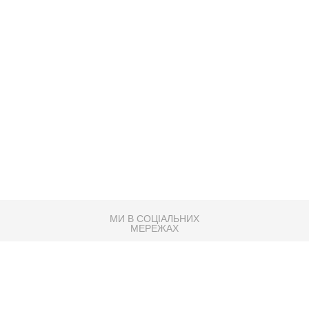
МИ В СОЦІАЛЬНИХ
МЕРЕЖАХ
83K