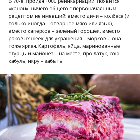
В 70-е, пройдя 1000 реинкарнаций, появится
«канон», ничего общего с первоначальным
рецептом не имевший: вместо дичи – колбаса (и
только иногда – отварное мясо или язык),
вместо каперсов – зеленый горошек, вместо
раковых шеек для украшения – морковь, она
тоже яркая. Картофель, яйца, маринованные
огурцы и майонез – на месте, про латук, сою
кабуль, икру – забыть.