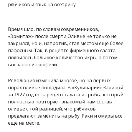
рябчиков и язык на осетрину.
Время шло, по словам современников,
«Эрмитаж» после смерти Оливье не только не
закрылся, но и, напротив, стал местом еще более
пафосным.
Так, в рецепте фирменного салата
появилось большое количество икры, а потом
внезапно и трюфели.
Революция изменила многое, но на первых
порах оливье пощадила. В «Кулинарии» Зариной
за 1927 год есть рецепт салата из рыбы, который
полностью повторяет знакомый нам состав
оливье с той разницей, что рябчиков
предлагают заменить на рыбу. Раки и омары все
еще на месте.