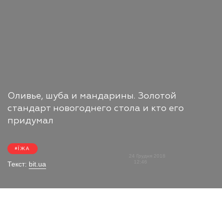
Оливье, шуба и мандарины. Золотой
стандарт новогоднего стола и кто его
придумал
ЇЖА
24 Грудня 2018
12:46
Текст:
bit.ua