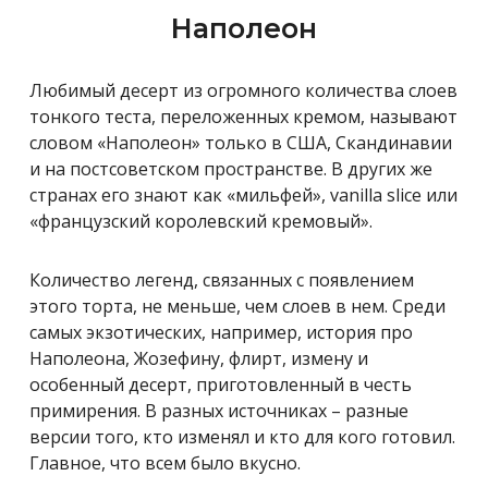
Наполеон
Любимый десерт из огромного количества слоев
тонкого теста, переложенных кремом, называют
словом «Наполеон» только в США, Скандинавии
и на постсоветском пространстве. В других же
странах его знают как «мильфей», vanilla slice или
«французский королевский кремовый».
Количество легенд, связанных с появлением
этого торта, не меньше, чем слоев в нем. Среди
самых экзотических, например, история про
Наполеона, Жозефину, флирт, измену и
особенный десерт, приготовленный в честь
примирения
. В разных источниках – разные
верси
и
того, кто изменял
и
кто для кого готовил.
Главное, что всем было вкусно.