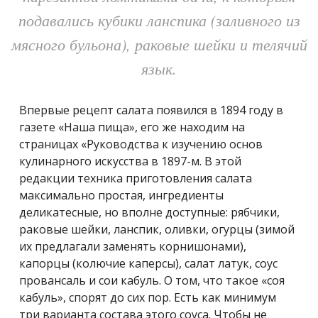
подавались кубики ланспика (заливного из
мясного бульона), раковые шейки и телячий
язык.
Впервые рецепт салата появился в 1894 году в
газете «Наша пища», его же находим на
страницах «Руководства к изучению основ
кулинарного искусства в 1897-м. В этой
редакции техника приготовления салата
максимально простая, ингредиенты
деликатесные, но вполне доступные: рябчики,
раковые шейки, ланспик, оливки, огурцы (зимой
их предлагали заменять корнишонами),
капорцы (колючие каперсы), салат латук, соус
провансаль и сои кабуль. О том, что такое «соя
кабуль», спорят до сих пор. Есть как минимум
три варианта состава этого соуса. Чтобы не