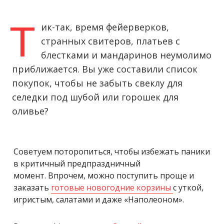
Т
ик-так, время фейерверков,
странных свитеров, платьев с
блестками и мандаринов неумолимо
приближается. Вы уже составили список
покупок, чтобы не забыть свеклу для
селедки под шубой или горошек для
оливье?
Советуем поторопиться, чтобы избежать паники
в критичный предпраздничный
момент. Впрочем, можно поступить проще и
заказать
готовые новогодние корзины
с уткой,
игристым, салатами и даже «Наполеоном».