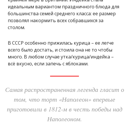
идеальным вариантом праздничного блюда для
большинства семей среднего класса: ее размер
позволял накормить всех собравшихся за
столом.
В СССР особенно прижилась курица – ее легче
всего было достать, и стоила она не то чтобы
много. В любом случае утка/курица/индейка –
всё вкусно, если запечь с яблоками.
Самая распространенная легенда гласит о
том, что торт «Наполеон» впервые
приготовили в 1812-м в честь победы над
Наполеоном.