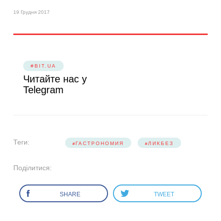
19 Грудня 2017
#BIT.UA
Читайте нас у
Telegram
Теги:
ГАСТРОНОМИЯ
ЛИКБЕЗ
Поділитися:
SHARE
TWEET