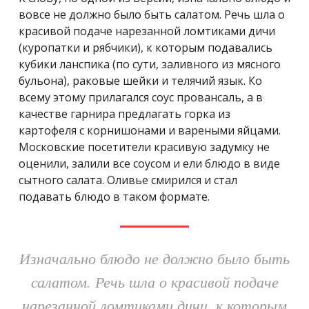
вовсе не должно было быть салатом. Речь шла о
красивой подаче нарезанной ломтиками дичи
(куропатки и рябчики), к которым подавались
кубики ланспика (по сути, заливного из мясного
бульона), раковые шейки и телячий язык. Ко
всему этому прилагался соус провансаль, а в
качестве гарнира предлагать горка из
картофеля с корнишонами и вареными яйцами.
Московские посетители красивую задумку не
оценили, залили все соусом и ели блюдо в виде
сытного салата. Оливье смирился и стал
подавать блюдо в таком формате.
Изначально блюдо не должно было быть
салатом. Речь шла о красивой подаче
нарезанной ломтиками дичи, к которым