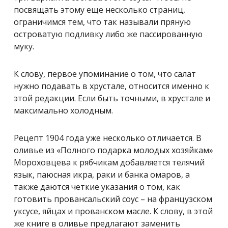
посвящать этому еще несколько страниц,
ограничимся тем, что так называли пряную
островатую подливку либо же пассированную
муку.
К слову, первое упоминание о том, что салат
нужно подавать в хрустале, относится именно к
этой редакции. Если быть точными, в хрустале и
максимально холодным.
Рецепт 1904 года уже несколько отличается. В
оливье из «Полного подарка молодых хозяйкам»
Мороховцева
к рябчикам добавляется телячий
язык, паюсная икра, раки и банка омаров, а
также даются четкие указания о том, как
готовить провансальский соус – на французском
уксусе, яйцах и прованском масле.
К слову, в этой
же книге в оливье предлагают заменить