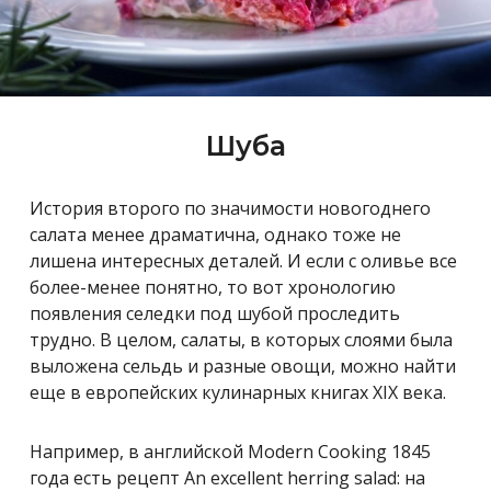
Шуба
История второго по значимости новогоднего
салата менее драматична, однако тоже не
лишена интересных деталей. И если с оливье все
более-менее понятно, то вот хронологию
появления селедки под шубой проследить
трудно. В целом, салаты, в которых слоями была
выложена сельдь и разные овощи, можно найти
еще в европейских кулинарных книгах XIX века.
Например, в английской Modern Cooking 1845
года есть рецепт An excellent herring salad: на