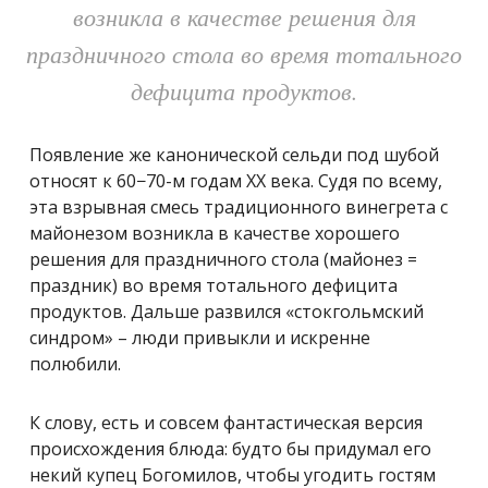
возникла в качестве решения для
праздничного стола во время тотального
дефицита продуктов.
Появление же канонической сельди под шубой
относят к 60−70-м годам ХХ века. Судя по всему,
эта взрывная смесь традиционного винегрета с
майонезом возникла в качестве хорошего
решения для праздничного стола (майонез =
праздник) во время тотального дефицита
продуктов.
Дальше развился «стокгольмский
синдром» – люди привыкли и искренне
полюбили.
К слову, есть и совсем фантастическая версия
происхождения блюда: будто бы придумал его
некий купец Богомилов, чтобы угодить гостям