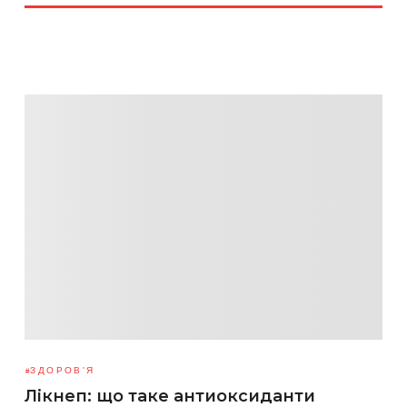
ЗДОРОВ'Я
Лікнеп: що таке антиоксиданти