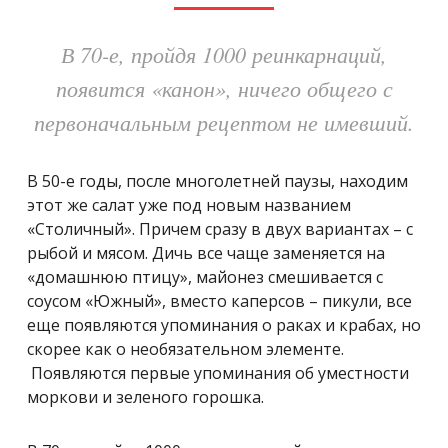
В 70-е, пройдя 1000 реинкарнаций,
появится «канон», ничего общего с
первоначальным рецептом не имевший.
В 50-е годы, п
осле многолетней паузы, находим
этот же салат уже под новым названием
«Столичный». Причем сразу в двух вариантах – с
рыбой и мясом.
Дичь все чаще заменяется на
«домашнюю птицу», майонез смешивается с
соусом «Южный», вместо каперсов – пикули, все
еще появляются упоминания о раках и крабах, но
скорее как о необязательном элементе.
Появляются первые упоминания об уместности
моркови и зеленого горошка.