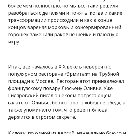
более чем полностью, но мы все-таки решили
разобраться с деталями и понять, когда и какие
трансформации происходили и как в конце
концов вареная морковь и консервированный
горошек заменили раковые шейки и паюсную
икру.
Итак, все началось в XIX веке в невероятно
популярном ресторане «Эрмитаж» на Трубной
площади в Москве. Ресторан этот принадлежал
французскому повару Люсьену Оливье. Уже
Гиляровский писал о некоем потрясающем
салате от Оливье, без которого «обед не обед», а
также упоминал о том, что рецепт блюда
держится в строгом секрете.
К слову, по одной из версий, изначально блюдо и