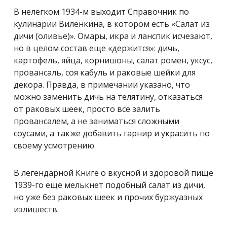
В нелегком 1934-м выходит Справочник по
кулинарии Виленкина, в котором есть «Салат из
дичи (оливье)». Омары, икра и ланспик исчезают,
но в целом состав еще «держится»: дичь,
картофель, яйца, корнишоны, салат ромен, уксус,
провансаль, соя кабуль и раковые шейки для
декора. Правда, в примечании указано, что
можно заменить дичь на телятину, отказаться
от раковых шеек, просто все залить
провансалем, а не заниматься сложными
соусами, а также добавить гарнир и украсить по
своему усмотрению.
В легендарной Книге о вкусной и здоровой пище
1939-го еще мелькнет подобный салат из дичи,
но уже без раковых шеек и прочих буржуазных
излишеств.