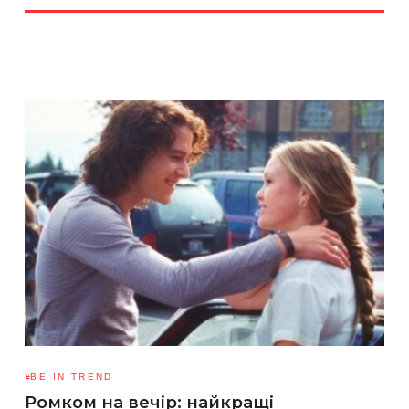
BE IN TREND
Ромком на вечір: найкращі