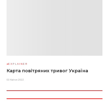
EXPLAINER
Карта повітряних тривог Україна
03 Квітня 2022