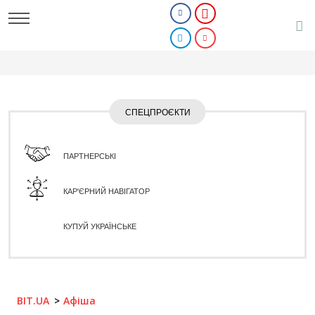
СПЕЦПРОЄКТИ
ПАРТНЕРСЬКІ
КАР'ЄРНИЙ НАВІГАТОР
КУПУЙ УКРАЇНСЬКЕ
BIT.UA
Афіша