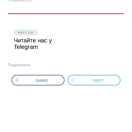
14 Березня 2022
#BIT.UA
Читайте нас у
Telegram
Поділитися:
SHARE
TWEET