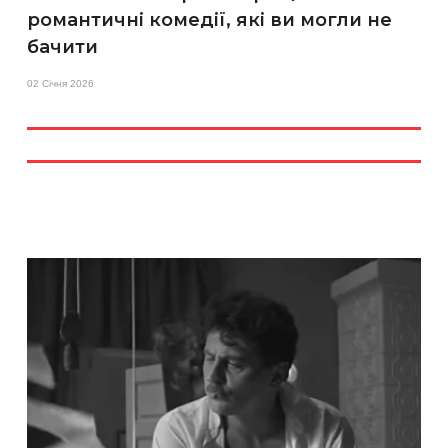
романтичні комедії, які ви могли не
бачити
02 Січня 2026