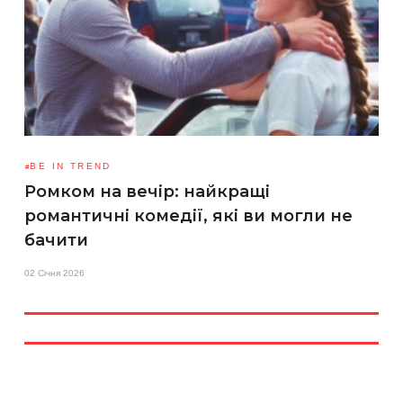
BE IN TREND
Ромком на вечір: найкращі
романтичні комедії, які ви могли не
бачити
02 Січня 2026