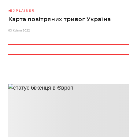
EXPLAINER
Карта повітряних тривог Україна
03 Квітня 2022