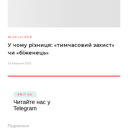
EXPLAINER
У чому різниця: «тимчасовий захист»
чи «біженець»
14 Березня 2022
#BIT.UA
Читайте нас у
Telegram
Поділитися: