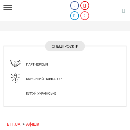
СПЕЦПРОЄКТИ
ПАРТНЕРСЬКІ
КАР'ЄРНИЙ НАВІГАТОР
КУПУЙ УКРАЇНСЬКЕ
BIT.UA
Афіша