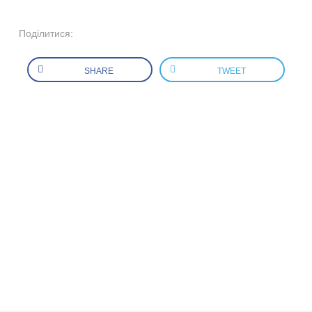
Поділитися:
SHARE
TWEET