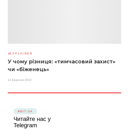
EXPLAINER
У чому різниця: «тимчасовий захист»
чи «біженець»
14 Березня 2022
#BIT.UA
Читайте нас у
Telegram