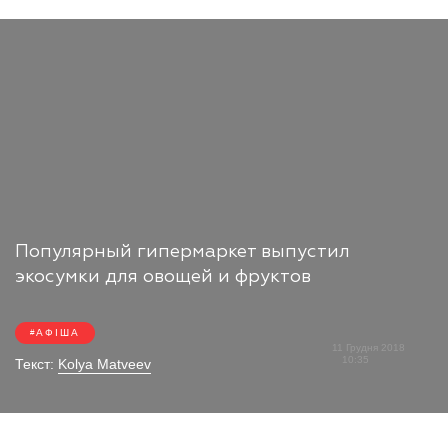
Популярный гипермаркет выпустил
экосумки для овощей и фруктов
АФІША
11 Грудня 2018
10:35
Текст:
Kolya Matveev