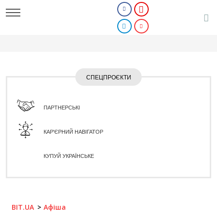
СПЕЦПРОЄКТИ
ПАРТНЕРСЬКІ
КАР'ЄРНИЙ НАВІГАТОР
КУПУЙ УКРАЇНСЬКЕ
BIT.UA
Афіша