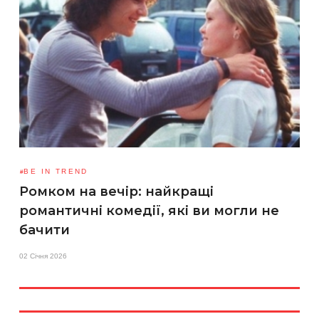
BE IN TREND
Ромком на вечір: найкращі
романтичні комедії, які ви могли не
бачити
02 Січня 2026