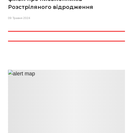
Розстріляного відродження
09 Травня 2024