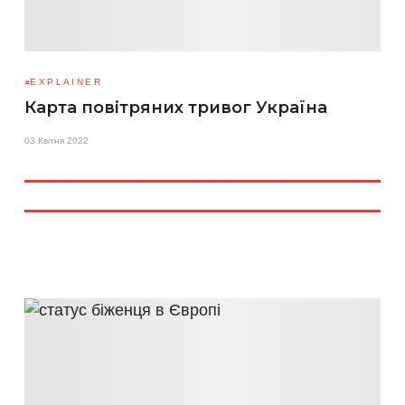
EXPLAINER
Карта повітряних тривог Україна
03 Квітня 2022