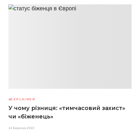
EXPLAINER
У чому різниця: «тимчасовий захист»
чи «біженець»
14 Березня 2022