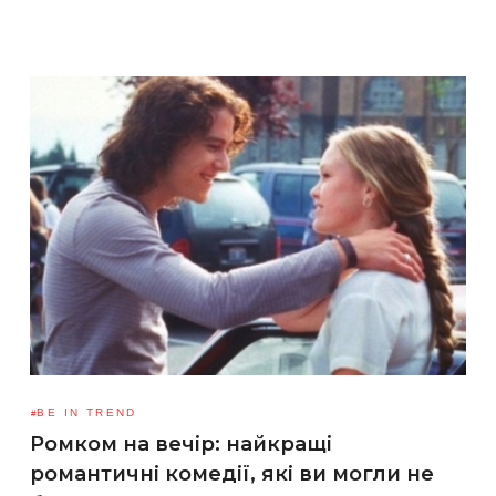
BE IN TREND
Ромком на вечір: найкращі
романтичні комедії, які ви могли не