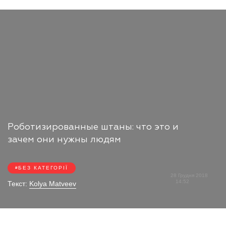
Роботизированные штаны: что это и
зачем они нужны людям
БЕЗ КАТЕГОРІЇ
28 Грудня 2018
14:52
Текст:
Kolya Matveev