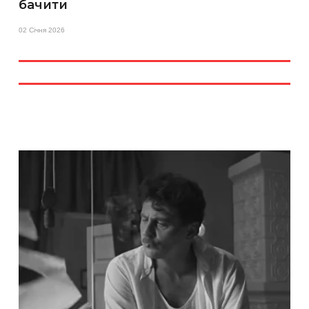
бачити
02 Січня 2026