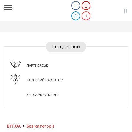
СПЕЦПРОЄКТИ
ПАРТНЕРСЬКІ
КАР'ЄРНИЙ НАВІГАТОР
КУПУЙ УКРАЇНСЬКЕ
BIT.UA
Без категорії