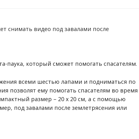
т снимать видео под завалами после
а-паука, который сможет помогать спасателям.
жения всеми шестью лапами и подниматься по
ния позволят ему помогать спасателям во время
мпактный размер – 20 х 20 см, а с помощью
мер, под завалами после землетрясения или