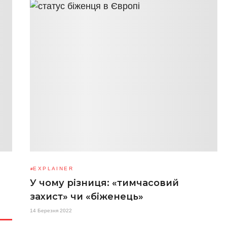
EXPLAINER
У чому різниця: «тимчасовий
захист» чи «біженець»
14 Березня 2022