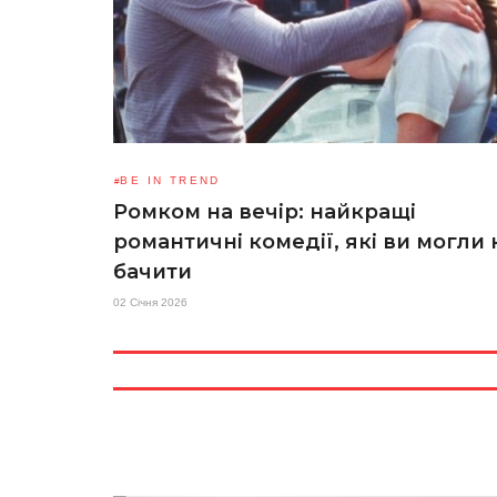
BE IN TREND
Ромком на вечір: найкращі
романтичні комедії, які ви могли 
бачити
02 Січня 2026