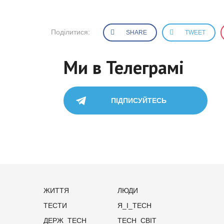
Поділитися:
SHARE
TWEET
Ми в Телеграмі
ПІДПИСУЙТЕСЬ
ЖИТТЯ
ЛЮДИ
ТЕСТИ
Я_І_TECH
ДЕРЖ_TECH
TECH_СВІТ