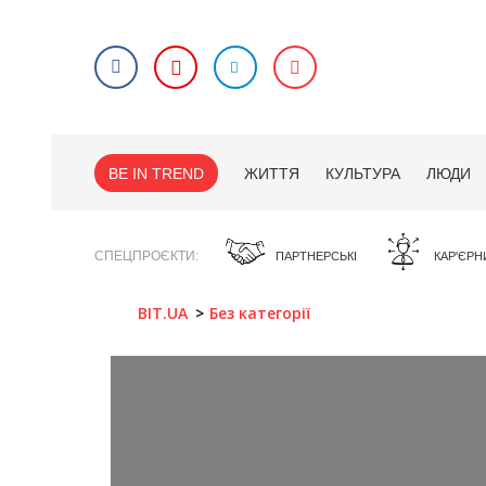
BE IN TREND
ЖИТТЯ
КУЛЬТУРА
ЛЮДИ
СПЕЦПРОЄКТИ
ПАРТНЕРСЬКІ
КАР'ЄРН
BIT.UA
Без категорії