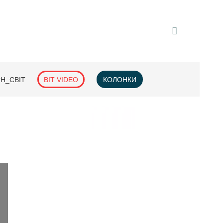
H_СВІТ
BIT VIDEO
КОЛОНКИ