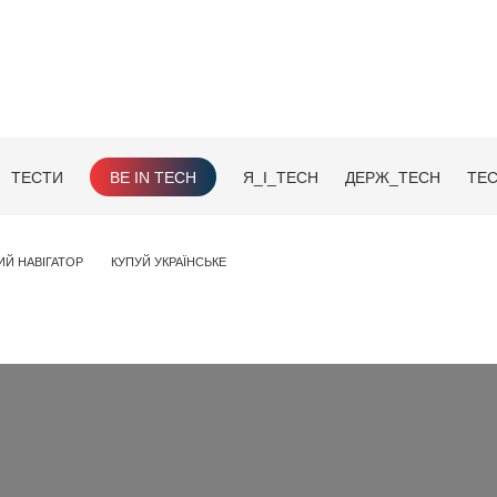
ТЕСТИ
BE IN TECH
Я_І_TECH
ДЕРЖ_TECH
TEC
ИЙ НАВІГАТОР
КУПУЙ УКРАЇНСЬКЕ