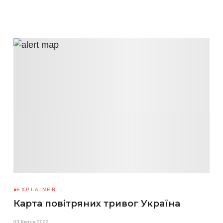
EXPLAINER
Карта повітряних тривог Україна
03 Квітня 2022