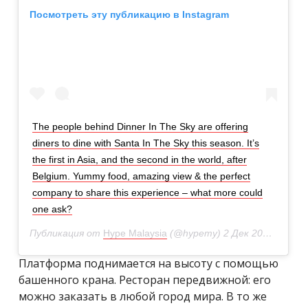
Посмотреть эту публикацию в Instagram
The people behind Dinner In The Sky are offering
diners to dine with Santa In The Sky this season. It’s
the first in Asia, and the second in the world, after
Belgium. Yummy food, amazing view & the perfect
company to share this experience – what more could
one ask?
Публикация от
Hype Malaysia
(@hypemy)
2 Дек 2018 в 2:31 PST
Платформа поднимается на высоту с помощью
башенного крана. Ресторан передвижной: его
можно заказать в любой город мира. В то же