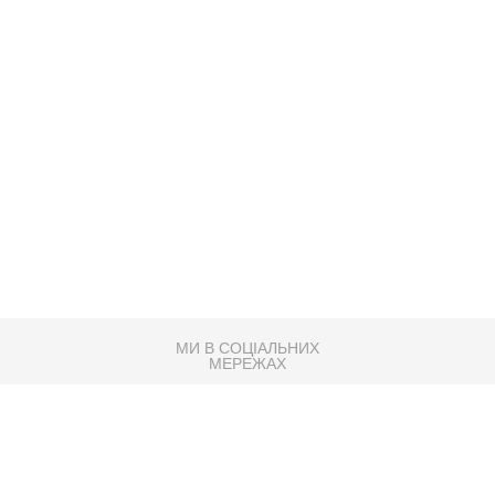
МИ В СОЦІАЛЬНИХ
МЕРЕЖАХ
83K