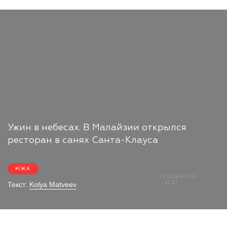
Ужин в небесах. В Малайзии открылся
ресторан в санях Санта-Клауса
ЇЖА
13 Грудня 2018
12:37
Текст:
Kolya Matveev