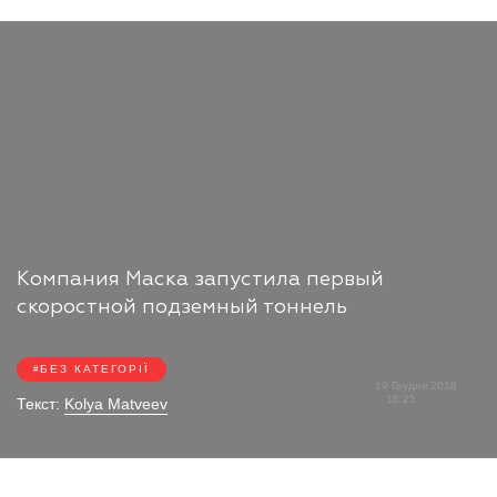
Компания Маска запустила первый
скоростной подземный тоннель
БЕЗ КАТЕГОРІЇ
19 Грудня 2018
16:25
Текст:
Kolya Matveev