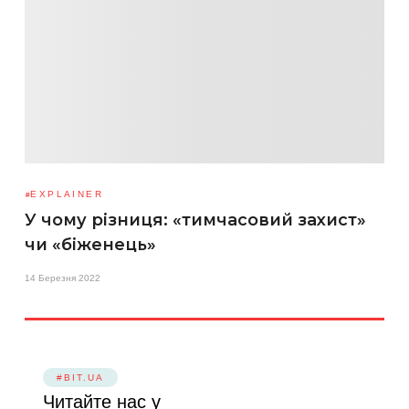
EXPLAINER
У чому різниця: «тимчасовий захист»
чи «біженець»
14 Березня 2022
#BIT.UA
Читайте нас у