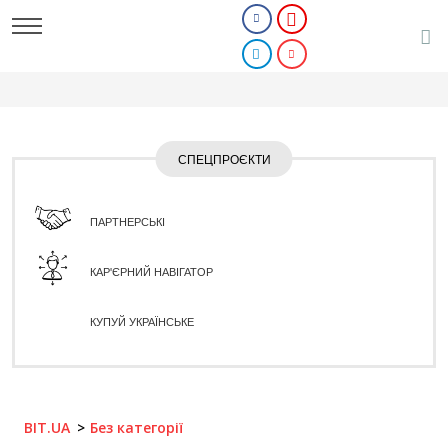
СПЕЦПРОЄКТИ
ПАРТНЕРСЬКІ
КАР'ЄРНИЙ НАВІГАТОР
КУПУЙ УКРАЇНСЬКЕ
BIT.UA
Без категорії