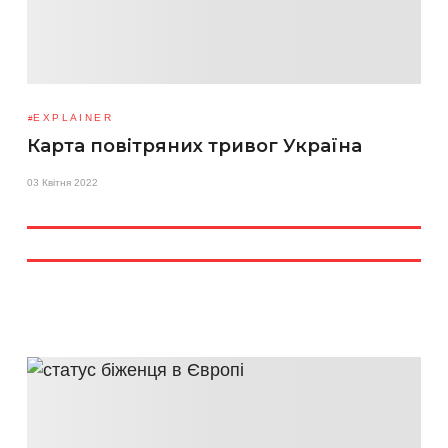
EXPLAINER
Карта повітряних тривог Україна
03 Квітня 2022