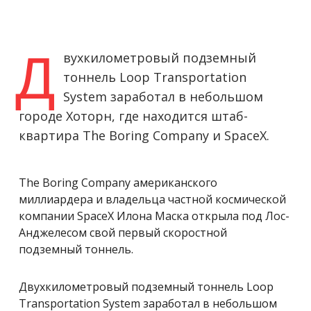
Д
вухкилометровый подземный
тоннель Loop Transportation
System заработал в небольшом
городе Хоторн, где находится штаб-
квартира The Boring Company и SpaceX.
The Boring Company американского
миллиардера и владельца частной космической
компании SpaceX Илона Маска открыла под Лос-
Анджелесом свой первый скоростной
подземный тоннель.
Двухкилометровый подземный тоннель Loop
Transportation System заработал в небольшом