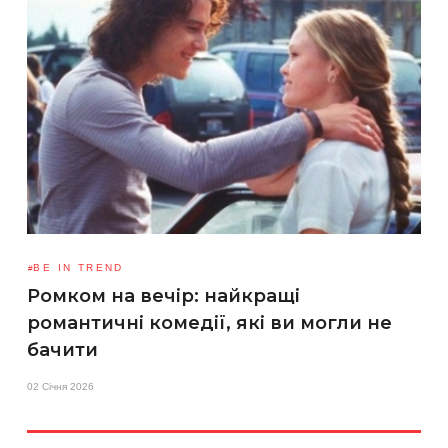
BE IN TREND
Ромком на вечір: найкращі
романтичні комедії, які ви могли не
бачити
02 Січня 2026