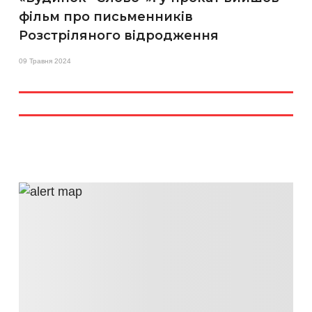
фільм про письменників
Розстріляного відродження
09 Травня 2024