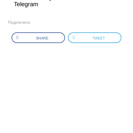
Telegram
Поділитися:
SHARE
TWEET