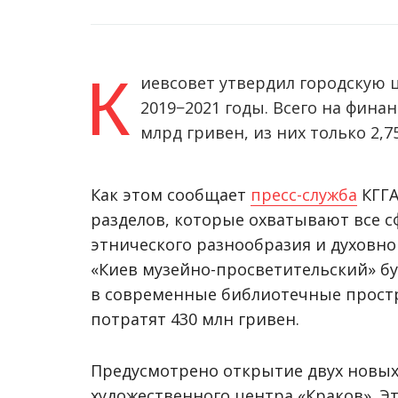
К
иевсовет утвердил городскую 
2019−2021 годы. Всего на фина
млрд гривен, из них только 2,
Как этом сообщает
пресс-служба
КГГА
разделов, которые охватывают все с
этнического разнообразия и духовно
«Киев музейно-просветительский» б
в современные библиотечные простр
потратят 430 млн гривен.
Предусмотрено открытие двух новых 
художественного центра «Краков». Э