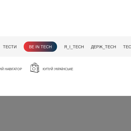
ТЕСТИ
BE IN TECH
Я_І_TECH
ДЕРЖ_TECH
TEC
ИЙ НАВІГАТОР
КУПУЙ УКРАЇНСЬКЕ