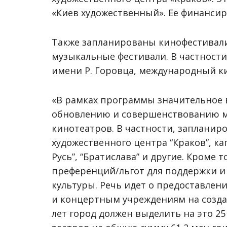
«Киев художественный». Ее финансир
Также запланированы кинофестивал
музыкальные фестивали. В частности 
имени Р. Горовца, международный ки
«В рамках программы значительное 
обновлению и совершенствованию м
кинотеатров. В частности, запланир
художественного центра “Краков”, ка
Русь”, “Братислава” и другие. Кроме 
преференций/льгот для поддержки 
культуры. Речь идет о предоставле
и концертным учреждениям на созда
лет город должен выделить на это 25