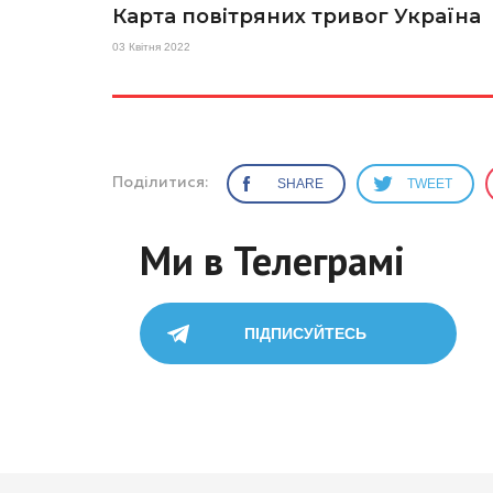
Карта повітряних тривог Україна
03 Квітня 2022
Поділитися:
SHARE
TWEET
Ми в Телеграмі
ПІДПИСУЙТЕСЬ