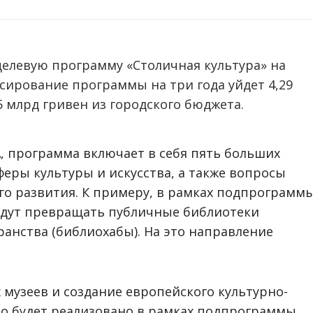
целевую программу «Столичная культура» на
нсирование программы на три года уйдет 4,29
75 млрд гривен из городского бюджета.
, программа включает в себя пять больших
феры культуры и искусства, а также вопросы
го развития. К примеру, в рамках подпрограмм
удут превращать публичные библиотеки
анства (библиохабы). На это направление
музеев и создание европейского культурно-
то будет реализовано в рамках подпрограммы