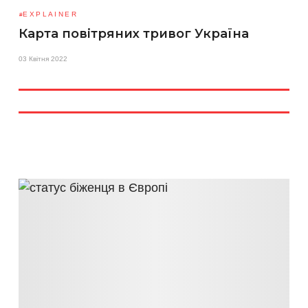
EXPLAINER
Карта повітряних тривог Україна
03 Квітня 2022