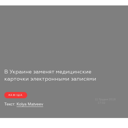
В Украине заменят медицинские
карточки электронными записями
АФІША
11 Грудня 2018
17:02
Текст:
Kolya Matveev