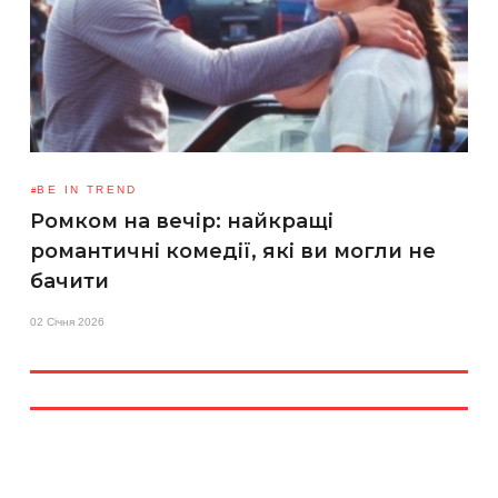
BE IN TREND
Ромком на вечір: найкращі
романтичні комедії, які ви могли не
бачити
02 Січня 2026