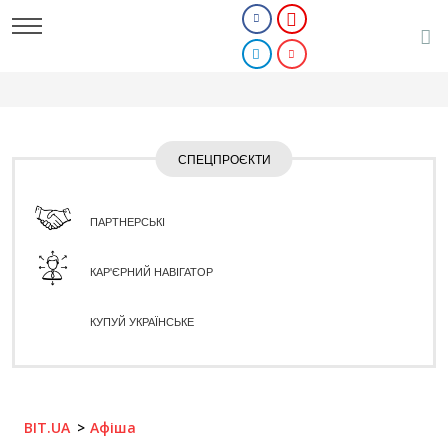
СПЕЦПРОЄКТИ
ПАРТНЕРСЬКІ
КАР'ЄРНИЙ НАВІГАТОР
КУПУЙ УКРАЇНСЬКЕ
BIT.UA
Афіша