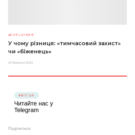
EXPLAINER
У чому різниця: «тимчасовий захист»
чи «біженець»
14 Березня 2022
#BIT.UA
Читайте нас у
Telegram
Поділитися: