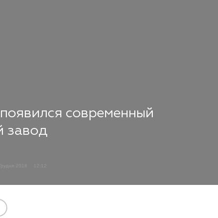
 появился современный
й завод
Грудня 2018
12:12