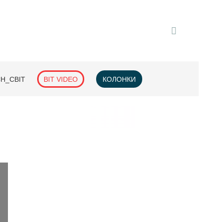
H_СВІТ
BIT VIDEO
КОЛОНКИ