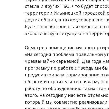
стекла и других ТБО, что будет спо
территории Ильинецкой городской 
других общин, а также усовершенств
будет способствовать изменению от
экологическую ситуацию на террит
Осмотрев помещение мусоросортиро
«На сегодня проблема правильной у
чрезвычайно серьезной. Два года н
программу по работе с твердыми бы
предусматривала формирование отд
области и строительство ряда мусор
работу по оборудованию таких станц
этого, на сегодня у нас есть отдель
который мы совместно реализовали с
решения, которые требуют системног