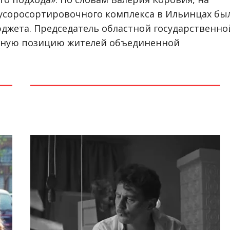
усоросортировочного комплекса в Ильинцах бы
юджета. Председатель областной государственно
вную позицию жителей объединенной