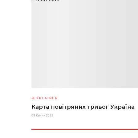
EXPLAINER
Карта повітряних тривог Україна
03 Квітня 2022