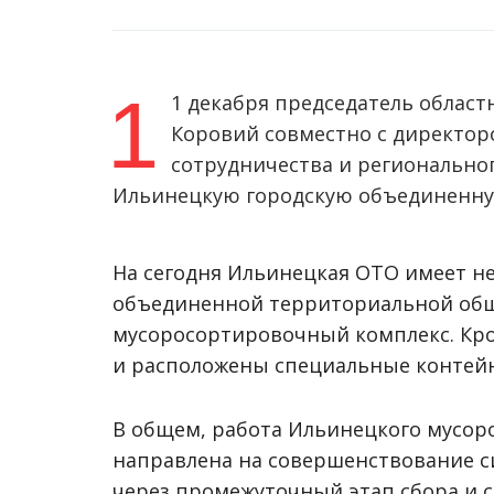
1
1 декабря председатель облас
Коровий совместно с директо
сотрудничества и регионально
Ильинецкую городскую объединенн
На сегодня Ильинецкая ОТО имеет не
объединенной территориальной об
мусоросортировочный комплекс. Кро
и расположены специальные контейн
В общем, работа Ильинецкого мусор
направлена на совершенствование с
через промежуточный этап сбора и с