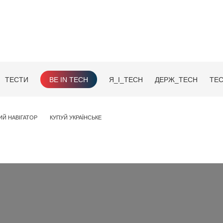
ТЕСТИ
BE IN TECH
Я_І_TECH
ДЕРЖ_TECH
TEC
ИЙ НАВІГАТОР
КУПУЙ УКРАЇНСЬКЕ