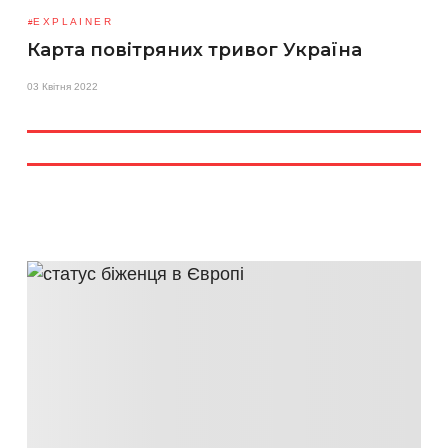
EXPLAINER
Карта повітряних тривог Україна
03 Квітня 2022