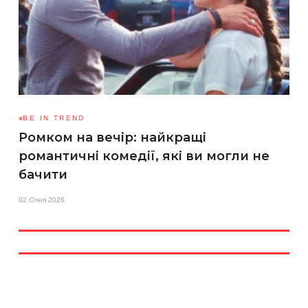
BE IN TREND
Ромком на вечір: найкращі
романтичні комедії, які ви могли не
бачити
02 Січня 2026