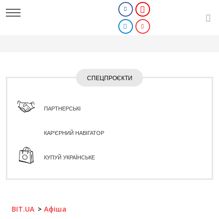
СПЕЦПРОЄКТИ
ПАРТНЕРСЬКІ
КАР'ЄРНИЙ НАВІГАТОР
КУПУЙ УКРАЇНСЬКЕ
BIT.UA
Афіша