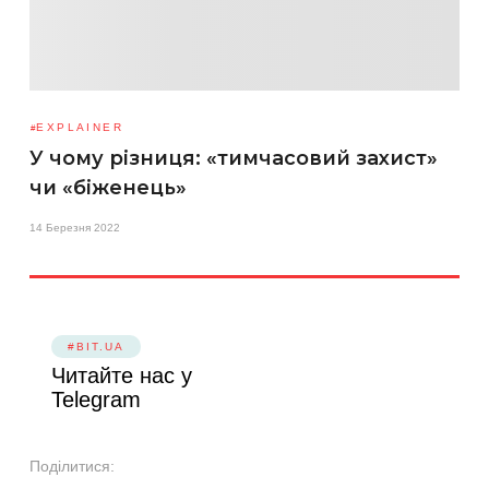
EXPLAINER
У чому різниця: «тимчасовий захист»
чи «біженець»
14 Березня 2022
#BIT.UA
Читайте нас у
Telegram
Поділитися: