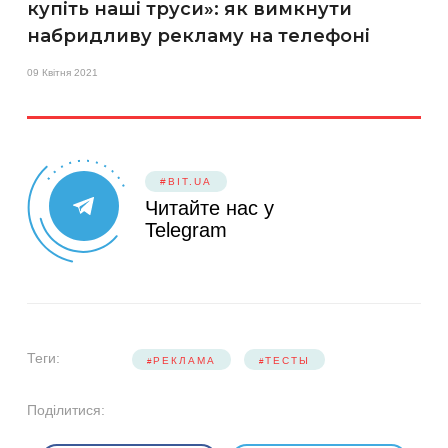
купіть наші труси»: як вимкнути
набридливу рекламу на телефоні
09 Квітня 2021
#BIT.UA
Читайте нас у
Telegram
Теги:
РЕКЛАМА
ТЕСТЫ
Поділитися: