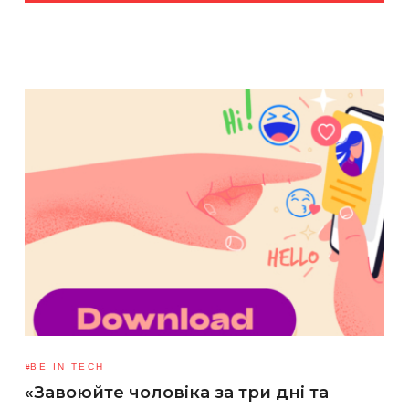
BE IN TECH
«Завоюйте чоловіка за три дні та