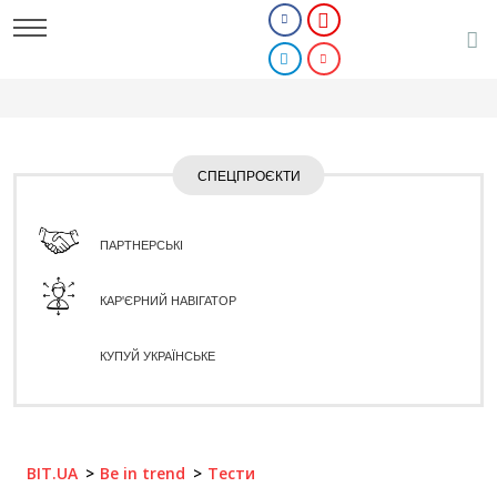
СПЕЦПРОЄКТИ
ПАРТНЕРСЬКІ
КАР'ЄРНИЙ НАВІГАТОР
КУПУЙ УКРАЇНСЬКЕ
BIT.UA
Be in trend
Тести