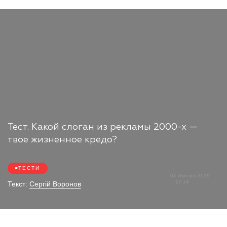
Тест. Какой слоган из рекламы 2000-х —
твое жизненное кредо?
ТЕСТИ
07 Лютого 2019
17:14
Текст:
Сергій Воронов