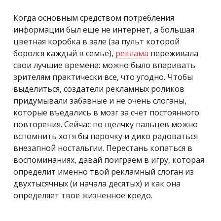
Когда основным средством потребления
информации был еще не интернет, а большая
цветная коробка в зале (за пульт которой
боролся каждый в семье),
реклама
переживала
свои лучшие времена: можно было впаривать
зрителям практически все, что угодно. Чтобы
выделиться, создатели рекламных роликов
придумывали забавные и не очень слоганы,
которые въедались в мозг за счет постоянного
повторения. Сейчас по щелчку пальцев можно
вспомнить хотя бы парочку и дико радоваться
внезапной ностальгии. Перестань копаться в
воспоминаниях, давай поиграем в игру, которая
определит именно твой рекламный слоган из
двухтысячных (и начала десятых) и как она
определяет твое жизненное кредо.