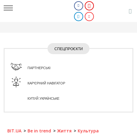
СПЕЦПРОЄКТИ
ПАРТНЕРСЬКІ
КАР'ЄРНИЙ НАВІГАТОР
КУПУЙ УКРАЇНСЬКЕ
BIT.UA
Be in trend
Життя
Культура