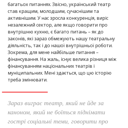
багатьох питаннях. Звісно, український театр
став кращим, молодшим, сучаснішим та
активнішим. У нас зросла конкуренція, виріс
незалежний сектор, але якщо говорити про
внутрішню кухню, є багато питань – як до
законів, які зараз обмежують нашу театральну
діяльність, так і до нашої внутрішньої роботи.
Зокрема, для мене найбільше питання –
фінансування. На жаль, існує велика різниця між
фінансуванням національних театрів і
муніципальних. Мені здається, що цю історію
треба змінювати.
Зараз виграє театр, який не йде за
каноном, який не боїться піднімати
гострі соціальні теми, говорити про