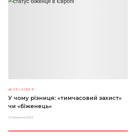
EXPLAINER
У чому різниця: «тимчасовий захист»
чи «біженець»
14 Березня 2022