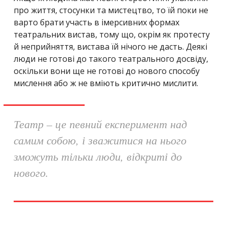
про життя, стосунки та мистецтво, то їй поки не
варто брати участь в імерсивних формах
театральних вистав, тому що, окрім як протесту
й неприйняття, вистава їй нічого не дасть. Деякі
люди не готові до такого театрального досвіду,
оскільки вони ще не готові до нового способу
мислення або ж не вміють критично мислити.
Театр – це певний експеримент над
самим собою, і зважитися на нього
зможуть тільки люди, відкриті до
нового.