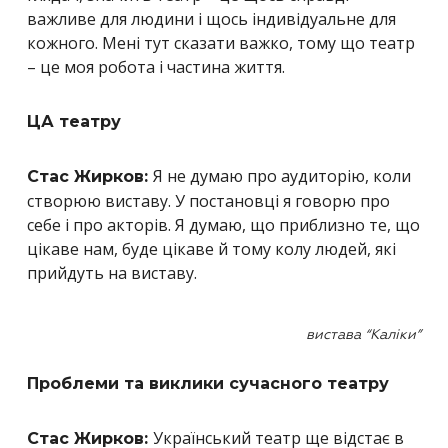
важливе для людини і щось індивідуальне для
кожного. Мені тут сказати важко, тому що театр
– це моя робота і частина життя.
ЦА театру
Я не думаю про аудиторію, коли
Стас Жирков:
створюю виставу. У постановці я говорю про
себе і про акторів. Я думаю, що приблизно те, що
цікаве нам, буде цікаве й тому колу людей, які
прийдуть на виставу.
вистава “Каліки”
Проблеми та виклики сучасного театру
Український театр ще відстає в
Стас Жирков: