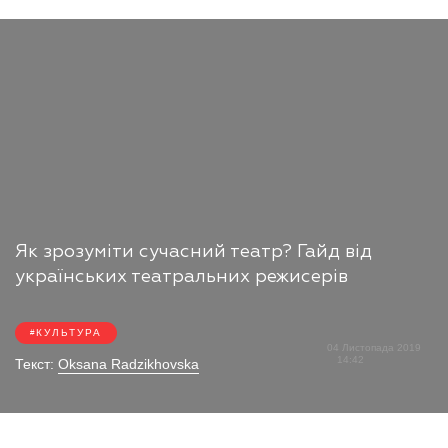
Як зрозуміти сучасний театр? Гайд від
українських театральних режисерів
КУЛЬТУРА
04 Листопада 2019
14:42
Текст:
Oksana Radzikhovska