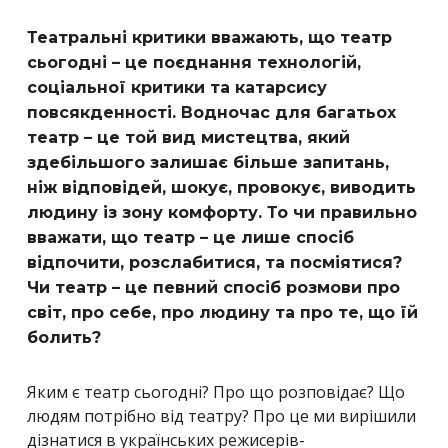
Театральні критики вважають, що театр
сьогодні – це поєднання технологій,
соціальної критики та катарсису
повсякденності. Водночас для багатьох
театр – це той вид мистецтва, який
здебільшого залишає більше запитань,
ніж відповідей, шокує, провокує, виводить
людину із зону комфорту. То чи правильно
вважати, що театр – це лише спосіб
відпочити, розслабитися, та посміятися?
Чи театр – це певний спосіб розмови про
світ, про себе, про людину та про те, що їй
болить?
Яким є театр сьогодні? Про що розповідає? Що
людям потрібно від театру? Про це ми вирішили
дізнатися в українських режисерів-