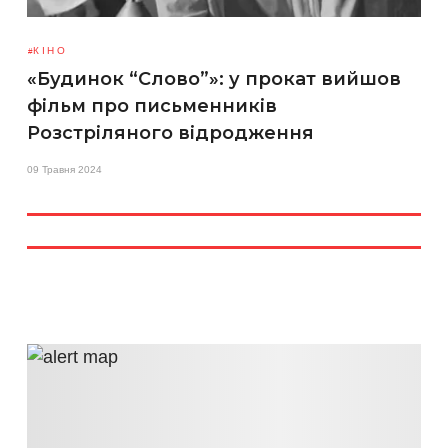
КІНО
«Будинок “Слово”»: у прокат вийшов
фільм про письменників
Розстріляного відродження
09 Травня 2024