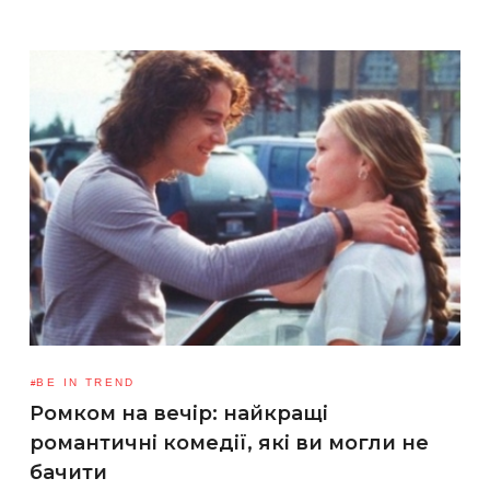
BE IN TREND
Ромком на вечір: найкращі
романтичні комедії, які ви могли не
бачити