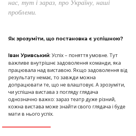
нас, тут і зараз, про Україну, наші
проблеми.
Як зрозуміти, що постановка є успішною?
: Успіх – поняття умовне. Тут
Іван Уривський
важливе внутрішнє задоволення команди, яка
працювала над виставою. Якщо задоволення від
результату немає, то завжди можна
допрацювати те, що не влаштовує. А зрозуміти,
чи успішна вистава з погляду глядача
однозначно важко: зараз театр дуже різний,
кожна вистава може знайти свого глядача і буде
мати в нього успіх.