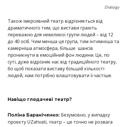
Dialogy
Також імерсивний театр відрізняється від
драматичного тим, що вистави грають
переважно для невеликої групи людей – від 12
до 40 осіб. Чим менша ця група, тим інтимніша та
камерніша атмосфера, більше шансів
проникнути в емоційний фон людини. Це, по
суті, дуже відрізняє нас від традиційного театру,
бо щоб показати виставу більшій кількості
людей, нам потрібно влаштовувати її частіше.
Навіщо глядачеві театр?
Безумовно, у випадку
Поліна Бараніченко:
проекту
UZahvati, театр – це
точно не розвага