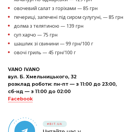
овочевий салат з горіхами — 85 грн
печериці, запечені під сиром сулугуні, — 85 грн
долма з телятиною — 139 грн
суп харчо — 75 грн
шашлик зі свинини — 99 грн/100 г
овочі гриль — 45 грн/100 г
VANO IVANO
вул. Б. Хмельницького, 32
розклад роботи: пн-пт — з 11:00 до 23:00,
сб-нд — з 11:00 до 02:00
Facebook
#BIT.UA
Читайте нас у