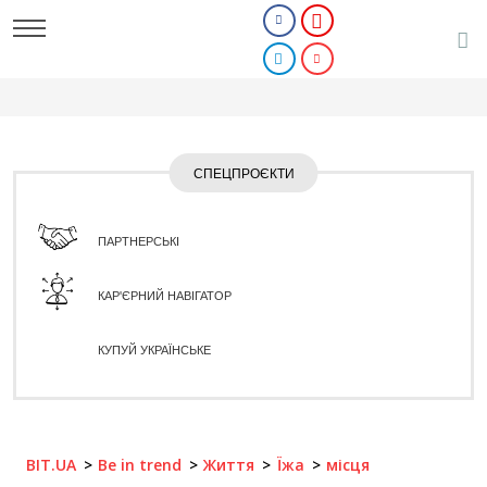
СПЕЦПРОЄКТИ
ПАРТНЕРСЬКІ
КАР'ЄРНИЙ НАВІГАТОР
КУПУЙ УКРАЇНСЬКЕ
BIT.UA
Be in trend
Життя
Їжа
місця