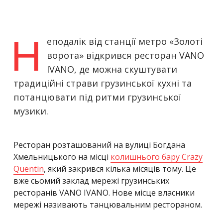
Н
еподалік від станції метро «Золоті
ворота» відкрився ресторан VANO
IVANO, де можна скуштувати
традиційні страви грузинської кухні та
потанцювати під ритми грузинської
музики.
Ресторан розташований на вулиці Богдана
Хмельницького на місці
колишнього бару Crazy
Quentin
, який закрився кілька місяців тому. Це
вже сьомий заклад мережі грузинських
ресторанів VANO IVANO. Нове місце власники
мережі називають танцювальним рестораном.