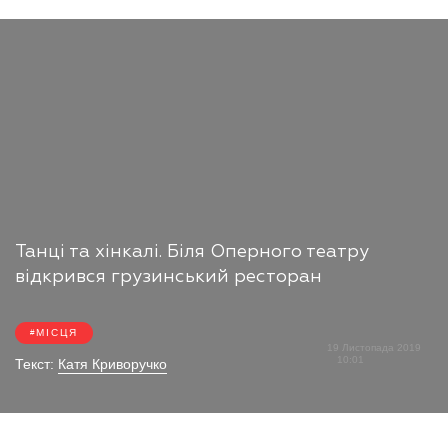
Танці та хінкалі. Біля Оперного театру
відкрився грузинський ресторан
МІСЦЯ
19 Листопада 2019
10:01
Текст:
Катя Криворучко