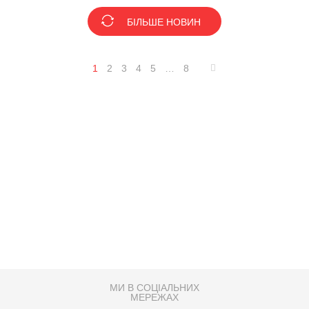
БІЛЬШЕ НОВИН
1
2
3
4
5
…
8
МИ В СОЦІАЛЬНИХ
МЕРЕЖАХ