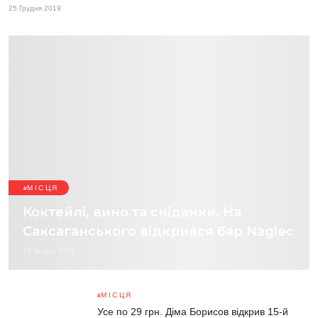
25 Грудня 2019
МІСЦЯ
Коктейлі, вино та сніданки. На
Саксаганського відкрився бар Naglec
23 Грудня 2019
МІСЦЯ
Усе по 29 грн. Діма Борисов відкрив 15-й