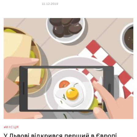
11.12.2019
МІСЦЯ
У Львові відкрився перший в Європі