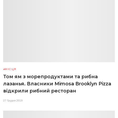
МІСЦЯ
Том ям з морепродуктами та рибна
лазанья. Власники Mimosa Brooklyn Pizza
відкрили рибний ресторан
27 Грудня 2019