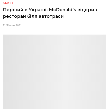
ЖИТТЯ
Перший в Україні: McDonald’s відкрив
ресторан біля автотраси
11 Жовтня 2021