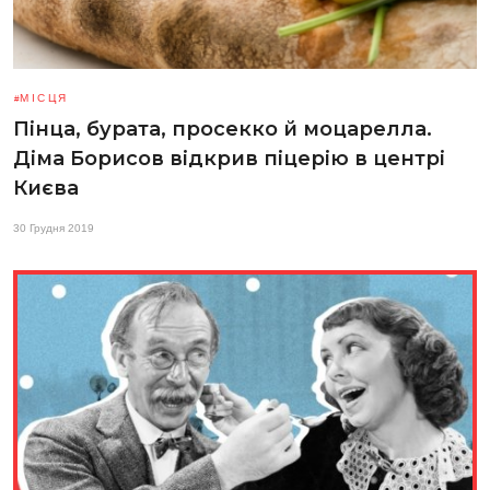
МІСЦЯ
Пінца, бурата, просекко й моцарелла.
Діма Борисов відкрив піцерію в центрі
Києва
30 Грудня 2019