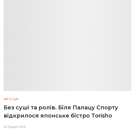
МІСЦЯ
Без суші та ролів. Біля Палацу Спорту
відкрилося японське бістро Torisho
26 Грудня 2019