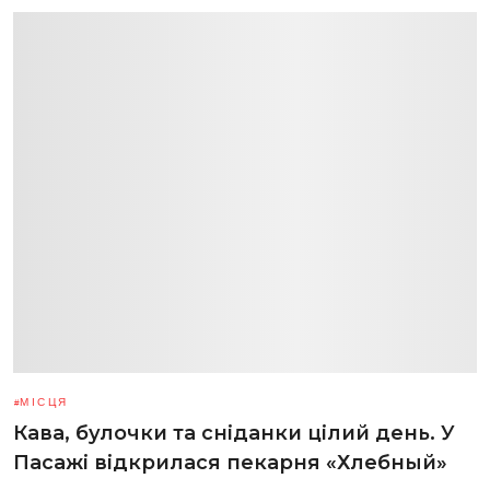
МІСЦЯ
Кава, булочки та сніданки цілий день. У
Пасажі відкрилася пекарня «Хлебный»