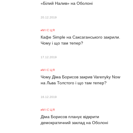
«Білий Налив» на Оболоні
20.12.2019
МІСЦЯ
Кафе Simple на Саксаганського закрили.
Чому і що там тепер?
17.12.2019
МІСЦЯ
Чому Діма Борисов закрив Varenyky Now
на Льва Толстого і що там тепер?
16.12.2019
МІСЦЯ
Діма Борисов планує відкрити
демократичний заклад на Оболоні