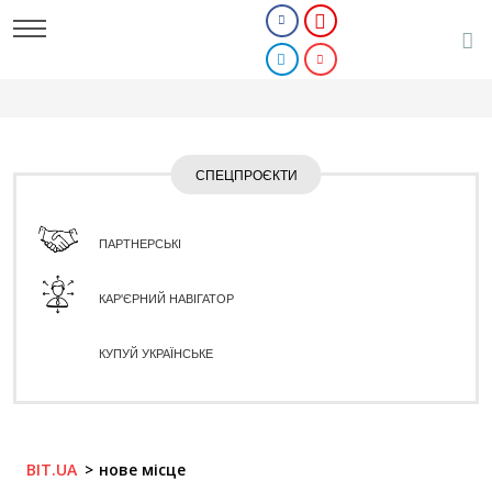
СПЕЦПРОЄКТИ
ПАРТНЕРСЬКІ
КАР'ЄРНИЙ НАВІГАТОР
КУПУЙ УКРАЇНСЬКЕ
BIT.UA
нове місце