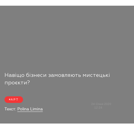
Навіщо бізнеси замовляють мистецькі
проєкти?
АРТ
24 Січня 2020
12:24
Текст:
Polina Limina