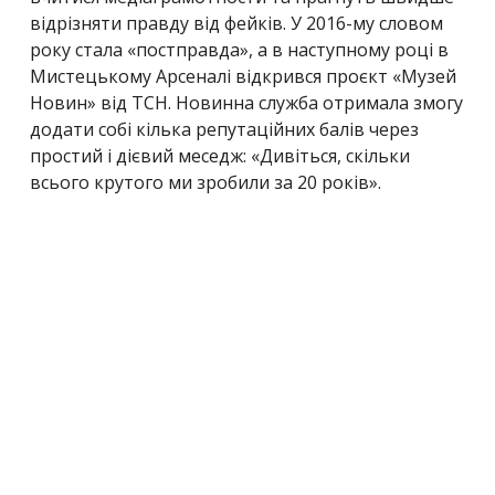
відрізняти правду від фейків. У 2016-му словом
року стала
«
постправда
», а в наступному році в
Мистецькому Арсеналі відкрився проєкт «
Музей
Новин
» від ТСН. Новинна служба отримала змогу
додати собі кілька репутаційних балів через
простий і дієвий меседж: «
Дивіться, скільки
всього крутого ми зробили за 20 років
».