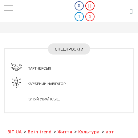
СПЕЦПРОЄКТИ
ПАРТНЕРСЬКІ
КАР'ЄРНИЙ НАВІГАТОР
КУПУЙ УКРАЇНСЬКЕ
BIT.UA
Be in trend
Життя
Культура
арт