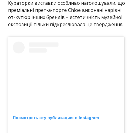
Кураторки виставки особливо наголошували, що
преміальні прет-а-порте Chloe виконані нарівні
от-кутюр інших брендів – естетичність музейної
експозиції тільки підкреслювала це твердження.
Посмотреть эту публикацию в Instagram