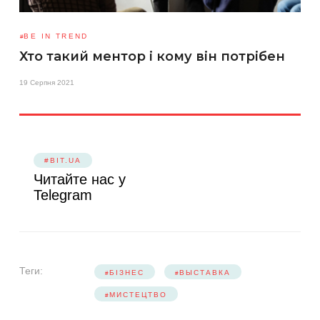
BE IN TREND
Хто такий ментор і кому він потрібен
19 Серпня 2021
#BIT.UA
Читайте нас у
Telegram
Теги:
БІЗНЕС
ВЫСТАВКА
МИСТЕЦТВО