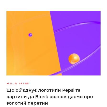
BE IN TREND
Що об’єднує логотипи Pepsi та
картини да Вінчі: розповідаємо про
золотий перетин