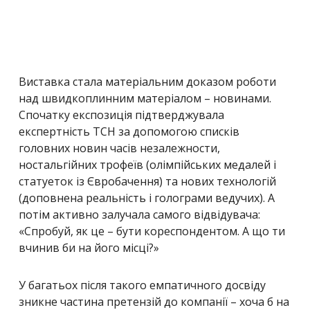
Виставка стала матеріальним доказом роботи
над швидкоплинним матеріалом
– новинами.
Спочатку експозиція підтверджувала
експертність ТСН за допомогою списків
головних новин часів незалежности,
ностальгійних трофеїв (олімпійських медалей і
статуеток із Євробачення) та нових технологій
(доповнена реальність і голограми ведучих). А
потім активно залучала самого відвідувача:
«
Спробуй, як це – бути кореспондентом. А що ти
вчинив би на його місці?
»
У багатьох після такого емпатичного досвіду
зникне частина претензій до компанії – хоча б на