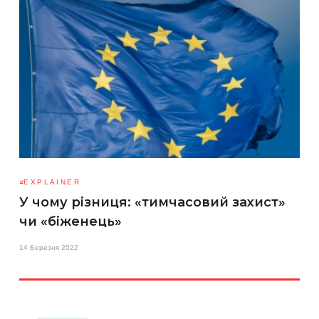
EXPLAINER
У чому різниця: «тимчасовий захист»
чи «біженець»
14 Березня 2022