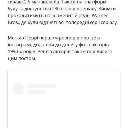
складе 2,5 млн доларів. Також на платформі
будуть доступні всі 236 епізодів серіалу. Зйомки
проходитимуть на знаменитій студії Warner
Bros., де були відзняті всі попередні серії серіалу.
Метью Перрі першим розповів про це в
інстаграмі, додавши до допису фото акторів
1990-х років. Решта акторів також поділилися
цим постом.