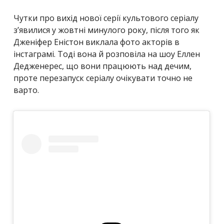
Чутки про вихід нової серії культового серіалу
з’явилися у жовтні минулого року, після того як
Дженіфер Еністон виклала фото акторів в
інстаграмі. Тоді вона й розповіла на шоу Еллен
Дедженерес, що вони працюють над дечим,
проте перезапуск серіалу очікувати точно не
варто.