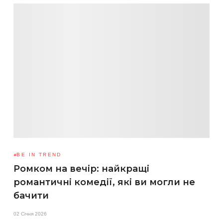
BE IN TREND
Ромком на вечір: найкращі
романтичні комедії, які ви могли не
бачити
02 Січня 2026