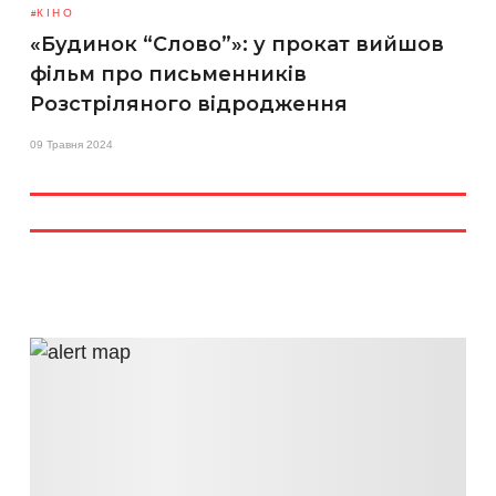
КІНО
«Будинок “Слово”»: у прокат вийшов
фільм про письменників
Розстріляного відродження
09 Травня 2024