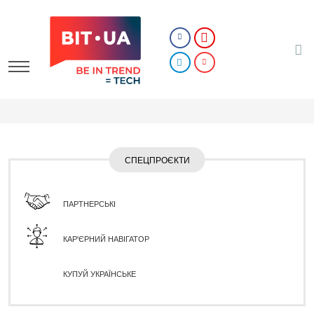
СПЕЦПРОЄКТИ
ПАРТНЕРСЬКІ
КАР'ЄРНИЙ НАВІГАТОР
КУПУЙ УКРАЇНСЬКЕ