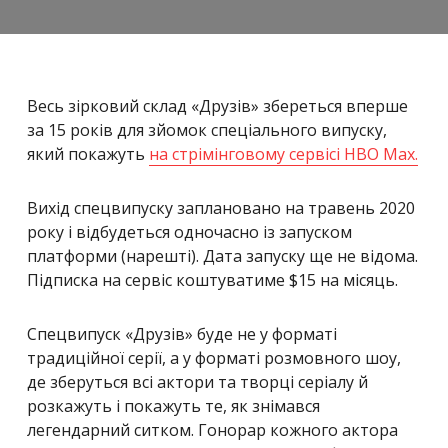
Весь зірковий склад «Друзів» збереться вперше
за 15 років для зйомок спеціального випуску,
який покажуть
на стрімінговому сервісі HBO Max.
Вихід спецвипуску заплановано на травень 2020
року і відбудеться одночасно із запуском
платформи (нарешті). Дата запуску ще не відома.
Підписка на сервіс коштуватиме $15 на місяць.
Спецвипуск «Друзів» буде не у форматі
традиційної серії, а у форматі розмовного шоу,
де зберуться всі актори та творці серіалу й
розкажуть і покажуть те, як знімався
легендарний ситком. Гонорар кожного актора