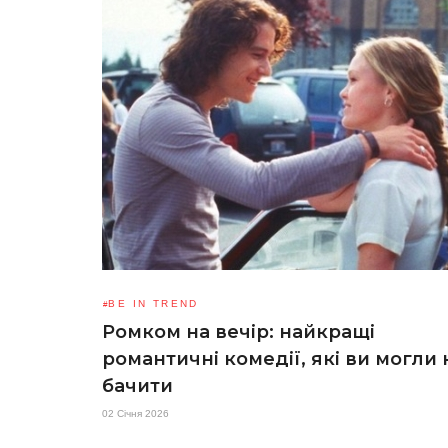
BE IN TREND
Ромком на вечір: найкращі
романтичні комедії, які ви могли 
бачити
02 Січня 2026