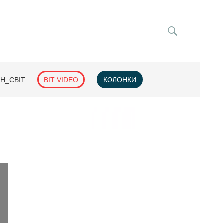
H_СВІТ
BIT VIDEO
КОЛОНКИ