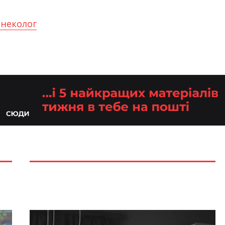
гінеколог