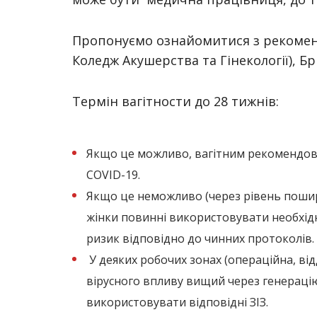
Пропонуємо ознайомитися з рекомен
Коледж Акушерства та Гінекології), Бр
Термін вагітности до 28 тижнів:
Якщо це можливо, вагітним рекомендова
COVID-19.
Якщо це неможливо (через рівень пошире
жінки повинні використовувати необхідні
ризик відповідно до чинних протоколів. 
У деяких робочих зонах (операційна, від
вірусного впливу вищий через генераці
використовувати відповідні ЗІЗ.