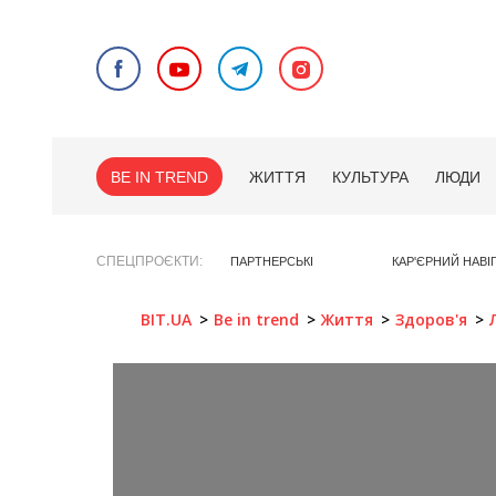
BE IN TREND
ЖИТТЯ
КУЛЬТУРА
ЛЮДИ
СПЕЦПРОЄКТИ
ПАРТНЕРСЬКІ
КАР'ЄРНИЙ НАВІ
BIT.UA
Be in trend
Життя
Здоров'я