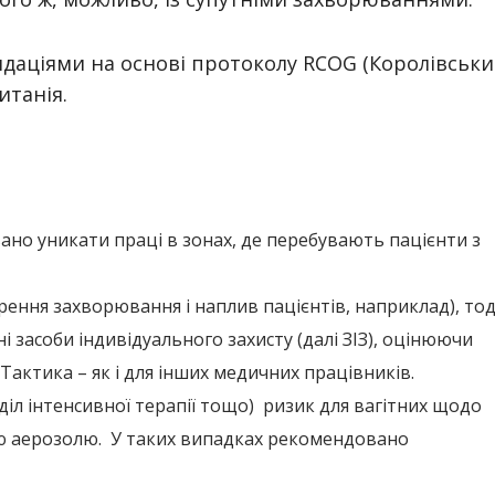
даціями на основі протоколу RCOG (Королівськ
итанія.
но уникати праці в зонах, де перебувають пацієнти з
ння захворювання і наплив пацієнтів, наприклад), тод
 засоби індивідуального захисту (далі ЗІЗ), оцінюючи
Тактика – як і для інших медичних працівників.
діл інтенсивної терапії тощо) ризик для вагітних щодо
ю аерозолю. У таких випадках рекомендовано