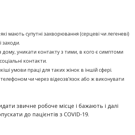
, які мають супутні захворювання (серцеві чи легеневі)
 заходи.
 дому, уникати контакту з тими, в кого є симптоми
соціальні контакти.
ші умови праці для таких жінок в іншій сфері.
 телефоном чи через відеозв’язок або ж виконувати
идати звичне робоче місце і бажають і далі
пускати до пацієнтів з COVID-19.