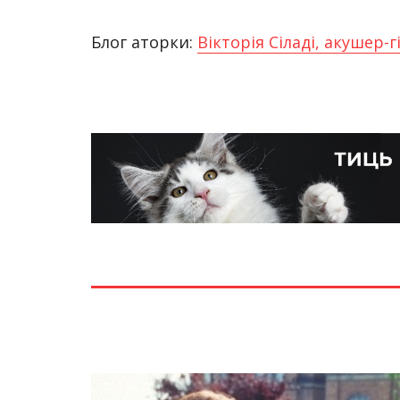
Блог аторки:
Вікторія Сіладі, акушер-