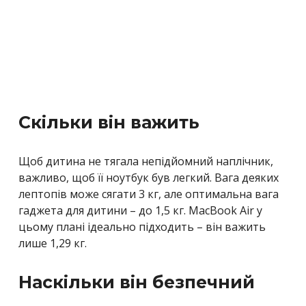
Скільки він важить
Щоб дитина не тягала непідйомний наплічник,
важливо, щоб її ноутбук був легкий. Вага деяких
лептопів може сягати 3 кг, але оптимальна вага
гаджета для дитини – до 1,5 кг. MacBook Air у
цьому плані ідеально підходить – він важить
лише 1,29 кг.
Наскільки він безпечний