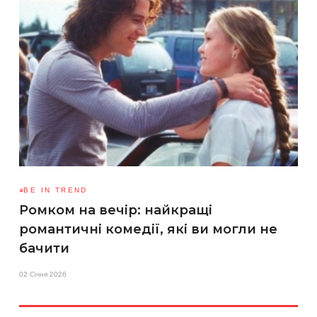
BE IN TREND
Ромком на вечір: найкращі
романтичні комедії, які ви могли не
бачити
02 Січня 2026