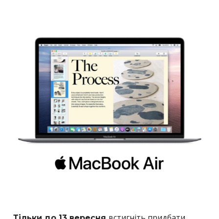
встигніть придбати
Тільки до 13 вересня