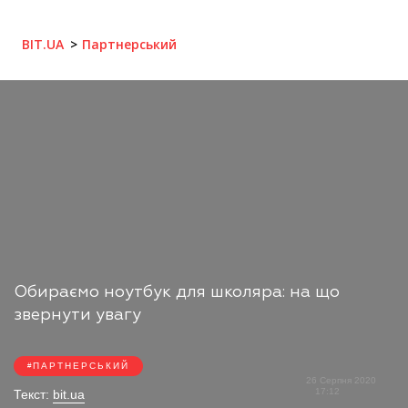
BIT.UA
Партнерський
Обираємо ноутбук для школяра: на що
звернути увагу
ПАРТНЕРСЬКИЙ
26 Серпня 2020
17:12
Текст:
bit.ua