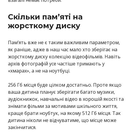
взагалі немає потреби.
Скільки пам’яті на
жорсткому диску
Пам’ять вже не є таким важливим параметром,
як раніше, адже в наш час мало хто зберігає на
жорсткому диску колекцію відеофільмів. Навіть
архів фотографій усе частіше тримають у
«хмарах», а не на ноутбуці.
256 Гб місця буде цілком достатньо. Проте якщо
ваша дитина планує зберігати багато музики,
аудіокнижок, навчальні відео в хорошій якості та
знімати фільми за мотивами шкільного життя,
краще брати ноубтук, на якому 512 Гб місця. Так
дитина ніколи не відчуватиме, що місце може
закінчитися.