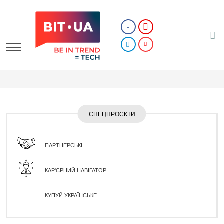
СПЕЦПРОЄКТИ
ПАРТНЕРСЬКІ
КАР'ЄРНИЙ НАВІГАТОР
КУПУЙ УКРАЇНСЬКЕ