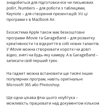
знадобиться для підготовки есе чи письмових
робіт, Numbers – для роботи з таблицями,
Keynote – для створення презентацій. Усі ці
програми є в MacBook Air.
Екосистема Apple також має безкоштовні
програми iMovie та GarageBand – для розвитку
креативности та відкриття в собі нових талантів.
У iMovie можна створювати короткі чи довгі
відео, зняті на будь-яку камеру. А в GarageBand –
записати свій перший трек.
На гаджет можна встановити ще тисячі інших
популярних програм, навіть оригінальні
Microsoft 365 або Photoshop.
Ще одна цікава фіча цього ноубтука –
можливість працювати над документом кільком