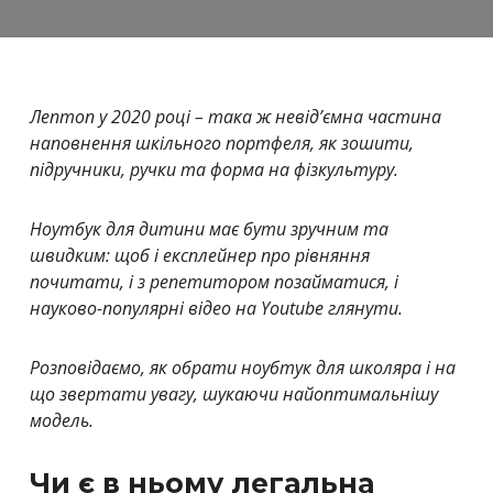
Лептоп у 2020 році – така ж невід’ємна частина
наповнення шкільного портфеля, як зошити,
підручники, ручки та форма на фізкультуру.
Ноутбук для дитини має бути зручним та
швидким: щоб і експлейнер про рівняння
почитати, і з репетитором позайматися, і
науково-популярні відео на Youtube глянути.
Розповідаємо, як обрати ноубтук для школяра і на
що звертати увагу, шукаючи найоптимальнішу
модель.
Чи є в ньому легальна