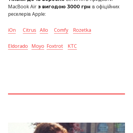
MacBook Air
в офіційних
з вигодою 3000 грн
реселерів Apple:
iOn
Citrus
Allo
Comfy
Rozetka
Eldorado
Moyo
Foxtrot
KTC