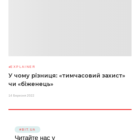
EXPLAINER
У чому різниця: «тимчасовий захист»
чи «біженець»
14 Березня 2022
#BIT.UA
Читайте нас у