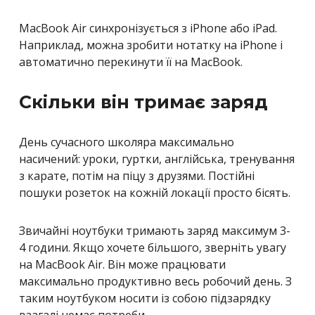
MacBook Air синхронізується з iPhone або iPad.
Наприклад, можна зробити нотатку на iPhone і
автоматично перекинути її на MacBook.
Скільки він тримає заряд
День сучасного школяра максимально
насичений: уроки, гуртки, англійська, тренування
з карате, потім на піцу з друзями. Постійні
пошуки розеток на кожній локації просто бісять.
Звичайні ноутбуки тримають заряд максимум 3-
4 години. Якщо хочете більшого, зверніть увагу
на MacBook Air. Він може працювати
максимально продуктивно весь робочий день. З
таким ноутбуком носити із собою підзарядку