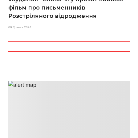
фільм про письменників
Розстріляного відродження
09 Травня 2024