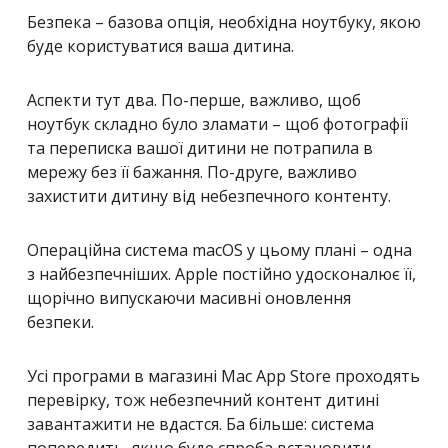
Безпека – базова опція, необхідна ноутбуку, якою
буде користуватися ваша дитина.
Аспекти тут два. По-перше, важливо, щоб
ноутбук складно було зламати – щоб фотографії
та переписка вашої дитини не потрапила в
мережу без її бажання. По-друге, важливо
захистити дитину від небезпечного контенту.
Операційна система macOS у цьому плані – одна
з найбезпечніших. Apple постійно удосконалює її,
щорічно випускаючи масивні оновлення
безпеки.
Усі програми в магазині Mac App Store проходять
перевірку, тож небезпечний контент дитині
завантажити не вдастся. Ба більше: система