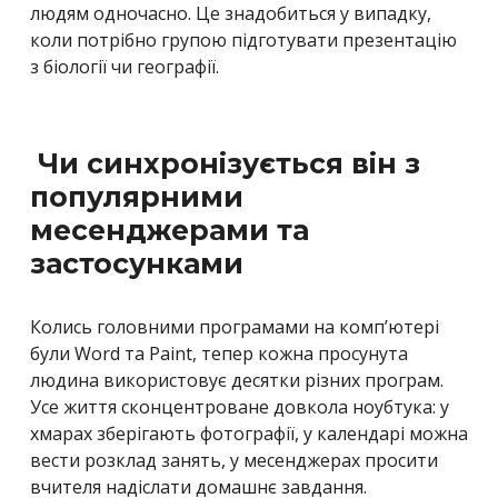
людям одночасно. Це знадобиться у випадку,
коли потрібно групою підготувати презентацію
з біології чи географії.
Чи синхронізується він з
популярними
месенджерами та
застосунками
Колись головними програмами на комп’ютері
були Word та Paint, тепер кожна просунута
людина використовує десятки різних програм.
Усе життя сконцентроване довкола ноубтука: у
хмарах зберігають фотографії, у календарі можна
вести розклад занять, у месенджерах просити
вчителя надіслати домашнє завдання.